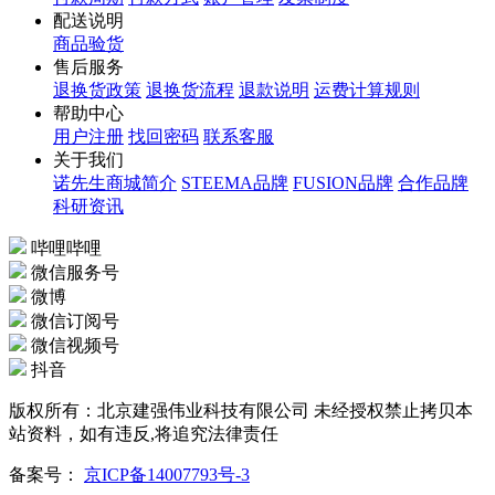
配送说明
商品验货
售后服务
退换货政策
退换货流程
退款说明
运费计算规则
帮助中心
用户注册
找回密码
联系客服
关于我们
诺先生商城简介
STEEMA品牌
FUSION品牌
合作品牌
科研资讯
哔哩哔哩
微信服务号
微博
微信订阅号
微信视频号
抖音
版权所有：北京建强伟业科技有限公司 未经授权禁止拷贝本
站资料，如有违反,将追究法律责任
备案号：
京ICP备14007793号-3