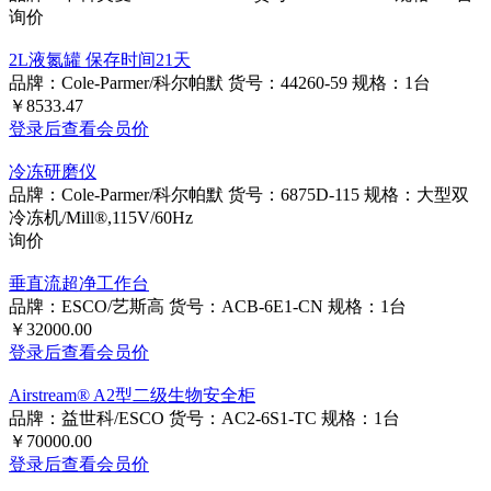
询价
2L液氮罐 保存时间21天
品牌：Cole-Parmer/科尔帕默
货号：44260-59
规格：1台
￥8533.47
登录后查看会员价
冷冻研磨仪
品牌：Cole-Parmer/科尔帕默
货号：6875D-115
规格：大型双
冷冻机/Mill®,115V/60Hz
询价
垂直流超净工作台
品牌：ESCO/艺斯高
货号：ACB-6E1-CN
规格：1台
￥32000.00
登录后查看会员价
Airstream® A2型二级生物安全柜
品牌：益世科/ESCO
货号：AC2-6S1-TC
规格：1台
￥70000.00
登录后查看会员价