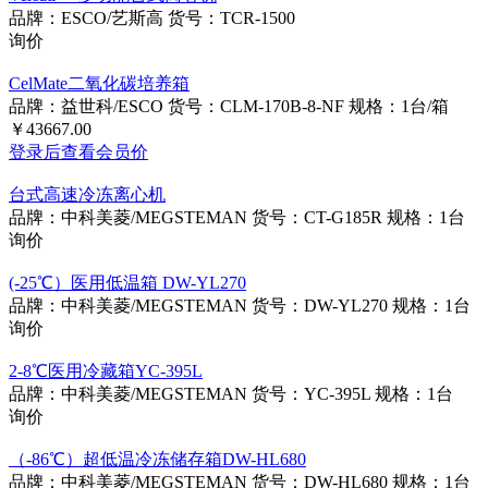
品牌：ESCO/艺斯高
货号：TCR-1500
询价
CelMate二氧化碳培养箱
品牌：益世科/ESCO
货号：CLM-170B-8-NF
规格：1台/箱
￥43667.00
登录后查看会员价
台式高速冷冻离心机
品牌：中科美菱/MEGSTEMAN
货号：CT-G185R
规格：1台
询价
(-25℃）医用低温箱 DW-YL270
品牌：中科美菱/MEGSTEMAN
货号：DW-YL270
规格：1台
询价
2-8℃医用冷藏箱YC-395L
品牌：中科美菱/MEGSTEMAN
货号：YC-395L
规格：1台
询价
（-86℃）超低温冷冻储存箱DW-HL680
品牌：中科美菱/MEGSTEMAN
货号：DW-HL680
规格：1台