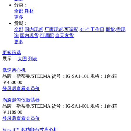
分类：
全部
耗材
更多
货期：
全部
国内现货
厂家现货,可调配
3-5个工作日
期货,需现
询
国内现货,可调配
当天发货
更多
更多筛选
展示：
大图
列表
低速离心机
品牌：斯蒂曼/STEEMA
货号：IG-SA1-101
规格：1台/箱
￥4500.00
登录后查看会员价
涡旋混匀仪振荡器
品牌：斯蒂曼/STEEMA
货号：IG-SA1-001
规格：1台/箱
￥1189.00
登录后查看会员价
Versati™ 多功能台式离心机