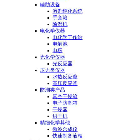
辅助设备
溶剂纯化系统
手套箱
除湿机
电化学仪器
电化学工作站
电解池
电极
光化学仪器
光反应器
压力类仪器
水热反应釜
高压反应釜
防潮类产品
真空干燥箱
电子防潮箱
干燥器
烘干机
精细化学其他
微波合成仪
快速制备液相