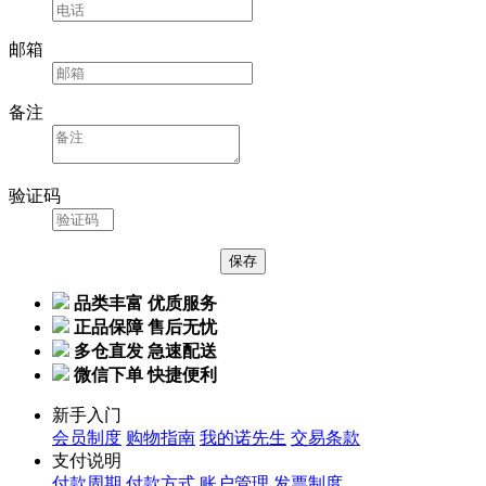
邮箱
备注
验证码
品类丰富 优质服务
正品保障 售后无忧
多仓直发 急速配送
微信下单 快捷便利
新手入门
会员制度
购物指南
我的诺先生
交易条款
支付说明
付款周期
付款方式
账户管理
发票制度