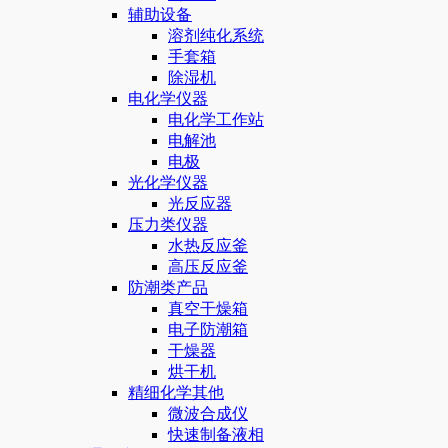
辅助设备
溶剂纯化系统
手套箱
除湿机
电化学仪器
电化学工作站
电解池
电极
光化学仪器
光反应器
压力类仪器
水热反应釜
高压反应釜
防潮类产品
真空干燥箱
电子防潮箱
干燥器
烘干机
精细化学其他
微波合成仪
快速制备液相