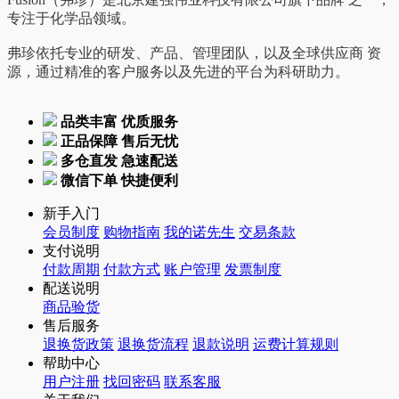
专注于化学品领域。
弗珍依托专业的研发、产品、管理团队，以及全球供应商 资
源，通过精准的客户服务以及先进的平台为科研助力。
品类丰富 优质服务
正品保障 售后无忧
多仓直发 急速配送
微信下单 快捷便利
新手入门
会员制度
购物指南
我的诺先生
交易条款
支付说明
付款周期
付款方式
账户管理
发票制度
配送说明
商品验货
售后服务
退换货政策
退换货流程
退款说明
运费计算规则
帮助中心
用户注册
找回密码
联系客服