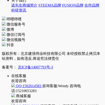
关于我们
诺先生商城简介
STEEMA品牌
FUSION品牌
合作品牌
科研资讯
哔哩哔哩
微信服务号
微博
微信订阅号
微信视频号
抖音
版权所有：北京建强伟业科技有限公司 未经授权禁止拷贝本
站资料，如有违反,将追究法律责任
备案号：
京ICP备14007793号-3
在线客服
欢迎咨询
QQ:1502614583
咨询客服:Wendy
咨询电
话:15210653283
商城客服
欢迎咨询