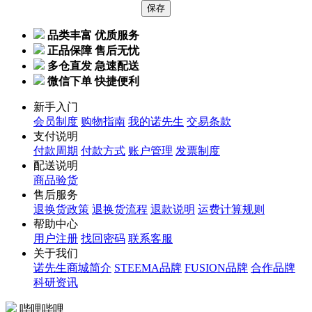
品类丰富 优质服务
正品保障 售后无忧
多仓直发 急速配送
微信下单 快捷便利
新手入门
会员制度
购物指南
我的诺先生
交易条款
支付说明
付款周期
付款方式
账户管理
发票制度
配送说明
商品验货
售后服务
退换货政策
退换货流程
退款说明
运费计算规则
帮助中心
用户注册
找回密码
联系客服
关于我们
诺先生商城简介
STEEMA品牌
FUSION品牌
合作品牌
科研资讯