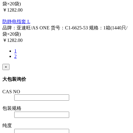
防静电指套 M
品牌：亚速旺/AS ONE
货号：C1-6625-52
规格：1箱(1440只/
袋×20袋)
￥1282.00
防静电指套 L
品牌：亚速旺/AS ONE
货号：C1-6625-53
规格：1箱(1440只/
袋×20袋)
￥1282.00
1
2
×
大包装询价
CAS NO
包装规格