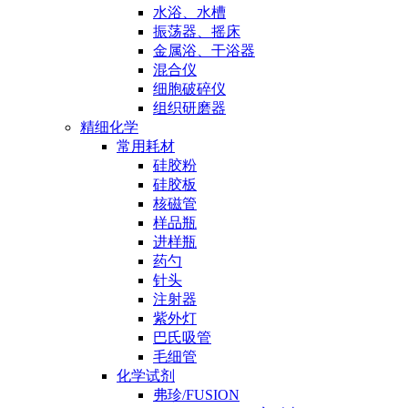
水浴、水槽
振荡器、摇床
金属浴、干浴器
混合仪
细胞破碎仪
组织研磨器
精细化学
常用耗材
硅胶粉
硅胶板
核磁管
样品瓶
进样瓶
药勺
针头
注射器
紫外灯
巴氏吸管
毛细管
化学试剂
弗珍/FUSION