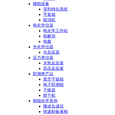
辅助设备
溶剂纯化系统
手套箱
除湿机
电化学仪器
电化学工作站
电解池
电极
光化学仪器
光反应器
压力类仪器
水热反应釜
高压反应釜
防潮类产品
真空干燥箱
电子防潮箱
干燥器
烘干机
精细化学其他
微波合成仪
快速制备液相