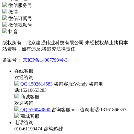
哔哩哔哩
微信服务号
微博
微信订阅号
微信视频号
抖音
版权所有：北京建强伟业科技有限公司 未经授权禁止拷贝本
站资料，如有违反,将追究法律责任
备案号：
京ICP备14007793号-3
在线客服
欢迎咨询
QQ:1502614583
咨询客服:Wendy
咨询电
话:15210653283
商城客服
欢迎咨询
QQ:576043800
咨询客服:mia
咨询电话:13161866353
商城客服