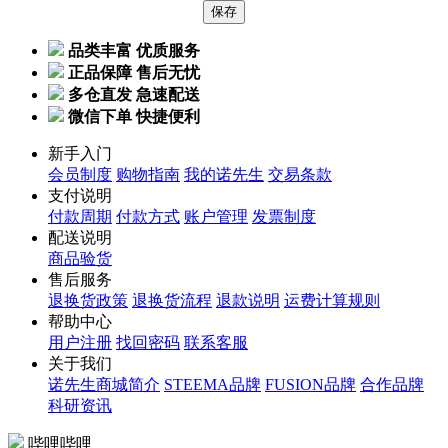
品类丰富 优质服务
正品保障 售后无忧
多仓直发 急速配送
微信下单 快捷便利
新手入门
会员制度
购物指南
我的诺先生
交易条款
支付说明
付款周期
付款方式
账户管理
发票制度
配送说明
商品验货
售后服务
退换货政策
退换货流程
退款说明
运费计算规则
帮助中心
用户注册
找回密码
联系客服
关于我们
诺先生商城简介
STEEMA品牌
FUSION品牌
合作品牌
科研资讯
哔哩哔哩