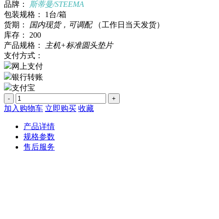
品牌：
斯蒂曼/STEEMA
包装规格：
1台/箱
货期：
国内现货，可调配
（工作日当天发货）
库存：
200
产品规格：
主机+标准圆头垫片
支付方式：
网上支付
银行转账
支付宝
-
+
加入购物车
立即购买
收藏
产品详情
规格参数
售后服务