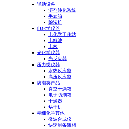
辅助设备
溶剂纯化系统
手套箱
除湿机
电化学仪器
电化学工作站
电解池
电极
光化学仪器
光反应器
压力类仪器
水热反应釜
高压反应釜
防潮类产品
真空干燥箱
电子防潮箱
干燥器
烘干机
精细化学其他
微波合成仪
快速制备液相