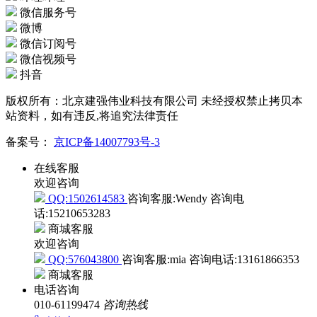
微信服务号
微博
微信订阅号
微信视频号
抖音
版权所有：北京建强伟业科技有限公司 未经授权禁止拷贝本
站资料，如有违反,将追究法律责任
备案号：
京ICP备14007793号-3
在线客服
欢迎咨询
QQ:1502614583
咨询客服:Wendy
咨询电
话:15210653283
商城客服
欢迎咨询
QQ:576043800
咨询客服:mia
咨询电话:13161866353
商城客服
电话咨询
010-61199474
咨询热线