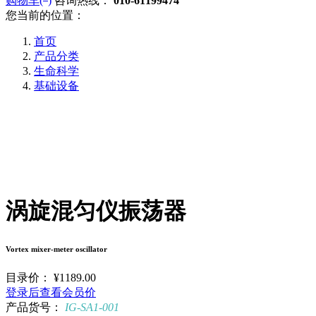
购物车(
)
咨询热线：
010-61199474
您当前的位置：
首页
产品分类
生命科学
基础设备
涡旋混匀仪振荡器
Vortex mixer-meter oscillator
目录价：
¥1189.00
登录后查看会员价
产品货号：
IG-SA1-001