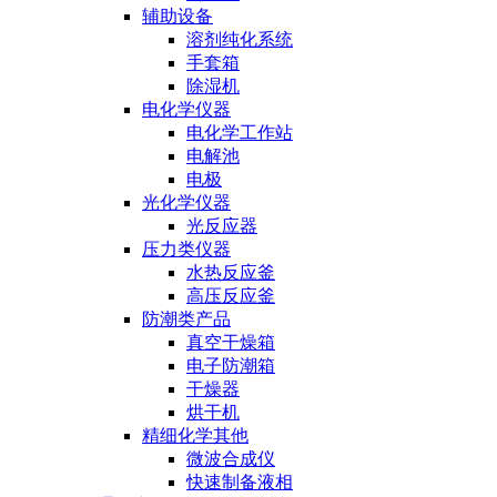
辅助设备
溶剂纯化系统
手套箱
除湿机
电化学仪器
电化学工作站
电解池
电极
光化学仪器
光反应器
压力类仪器
水热反应釜
高压反应釜
防潮类产品
真空干燥箱
电子防潮箱
干燥器
烘干机
精细化学其他
微波合成仪
快速制备液相