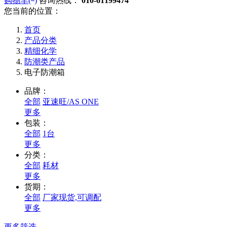
购物车(
)
咨询热线：
010-61199474
您当前的位置：
首页
产品分类
精细化学
防潮类产品
电子防潮箱
品牌：
全部
亚速旺/AS ONE
更多
包装：
全部
1台
更多
分类：
全部
耗材
更多
货期：
全部
厂家现货,可调配
更多
更多筛选