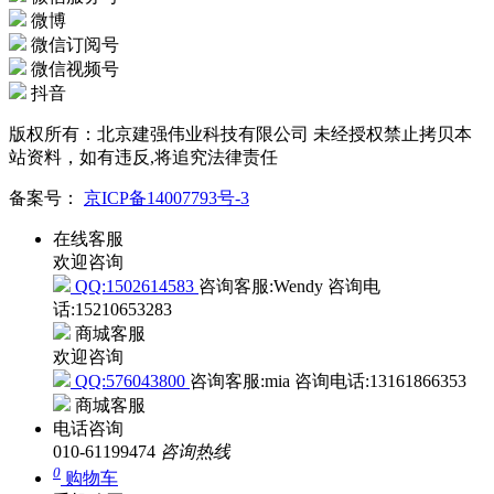
微博
微信订阅号
微信视频号
抖音
版权所有：北京建强伟业科技有限公司 未经授权禁止拷贝本
站资料，如有违反,将追究法律责任
备案号：
京ICP备14007793号-3
在线客服
欢迎咨询
QQ:1502614583
咨询客服:Wendy
咨询电
话:15210653283
商城客服
欢迎咨询
QQ:576043800
咨询客服:mia
咨询电话:13161866353
商城客服
电话咨询
010-61199474
咨询热线
0
购物车