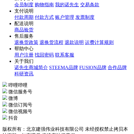
会员制度
购物指南
我的诺先生
交易条款
支付说明
付款周期
付款方式
账户管理
发票制度
配送说明
商品验货
售后服务
退换货政策
退换货流程
退款说明
运费计算规则
帮助中心
用户注册
找回密码
联系客服
关于我们
诺先生商城简介
STEEMA品牌
FUSION品牌
合作品牌
科研资讯
哔哩哔哩
微信服务号
微博
微信订阅号
微信视频号
抖音
版权所有：北京建强伟业科技有限公司 未经授权禁止拷贝本