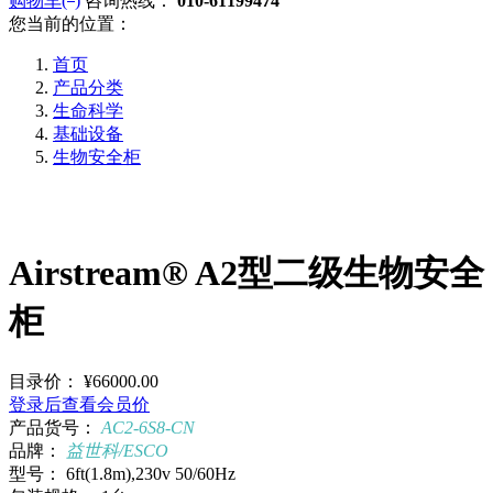
购物车(
)
咨询热线：
010-61199474
您当前的位置：
首页
产品分类
生命科学
基础设备
生物安全柜
Airstream® A2型二级生物安全
柜
目录价：
¥66000.00
登录后查看会员价
产品货号：
AC2-6S8-CN
品牌：
益世科/ESCO
型号：
6ft(1.8m),230v 50/60Hz