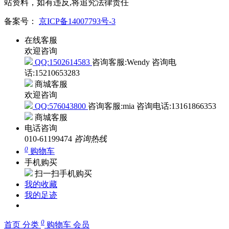
站资料，如有违反,将追究法律责任
备案号：
京ICP备14007793号-3
在线客服
欢迎咨询
QQ:1502614583
咨询客服:Wendy
咨询电
话:15210653283
商城客服
欢迎咨询
QQ:576043800
咨询客服:mia
咨询电话:13161866353
商城客服
电话咨询
010-61199474
咨询热线
0
购物车
手机购买
扫一扫手机购买
我的收藏
我的足迹
0
首页
分类
购物车
会员