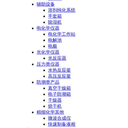
辅助设备
溶剂纯化系统
手套箱
除湿机
电化学仪器
电化学工作站
电解池
电极
光化学仪器
光反应器
压力类仪器
水热反应釜
高压反应釜
防潮类产品
真空干燥箱
电子防潮箱
干燥器
烘干机
精细化学其他
微波合成仪
快速制备液相