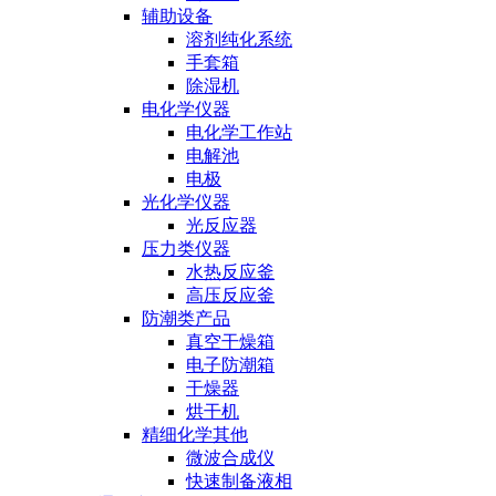
辅助设备
溶剂纯化系统
手套箱
除湿机
电化学仪器
电化学工作站
电解池
电极
光化学仪器
光反应器
压力类仪器
水热反应釜
高压反应釜
防潮类产品
真空干燥箱
电子防潮箱
干燥器
烘干机
精细化学其他
微波合成仪
快速制备液相