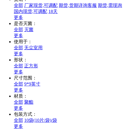
全部
厂家现货,可调配
期货,货期详询客服
期货,需现询
国内现货,可调配
18天
更多
是否灭菌：
全部
灭菌
更多
使用于：
全部
无尘室用
更多
形状：
全部
正方形
更多
尺寸范围：
全部
9*9英寸
更多
材质：
全部
聚酯
更多
包装方式：
全部
10袋(10片/袋)/袋
更多