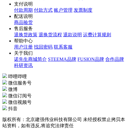
支付说明
付款周期
付款方式
账户管理
发票制度
配送说明
商品验货
售后服务
退换货政策
退换货流程
退款说明
运费计算规则
帮助中心
用户注册
找回密码
联系客服
关于我们
诺先生商城简介
STEEMA品牌
FUSION品牌
合作品牌
科研资讯
哔哩哔哩
微信服务号
微博
微信订阅号
微信视频号
抖音
版权所有：北京建强伟业科技有限公司 未经授权禁止拷贝本
站资料，如有违反,将追究法律责任