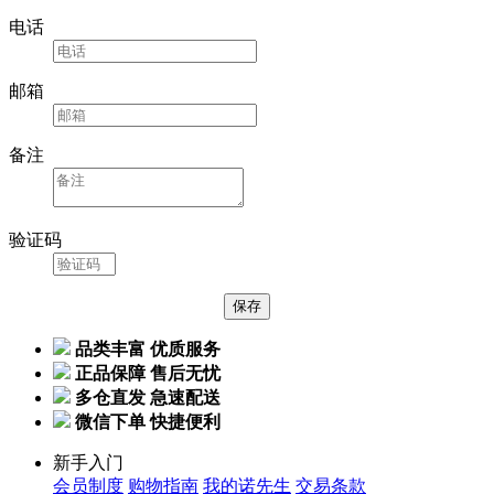
电话
邮箱
备注
验证码
品类丰富 优质服务
正品保障 售后无忧
多仓直发 急速配送
微信下单 快捷便利
新手入门
会员制度
购物指南
我的诺先生
交易条款