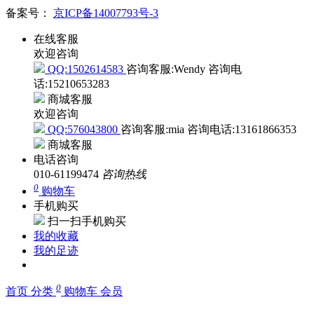
备案号：
京ICP备14007793号-3
在线客服
欢迎咨询
QQ:1502614583
咨询客服:Wendy
咨询电
话:15210653283
商城客服
欢迎咨询
QQ:576043800
咨询客服:mia
咨询电话:13161866353
商城客服
电话咨询
010-61199474
咨询热线
0
购物车
手机购买
扫一扫手机购买
我的收藏
我的足迹
0
首页
分类
购物车
会员