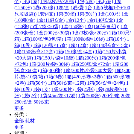
个)
1包(1卷)
1包(3枚/张×20张)
1包(5卷)
1包(6巻)
1卷
(1250张)
1卷(200张)
1卷/盒
1卷/袋
1台
1套((线框1个+100
只垃圾袋))
1套(4支)
1束(50张)
1束(50片)
1盒(100只)
1盒
(100张/盒)
1盒(119张/盒)
1盒(12个)
1盒(140张/盒)
1盒
(150张(75组)/袋×50袋)
1盒(150张)
1盒(160张(80组))
1盒
(200张/盒)
1盒(200张×30袋)
1盒(3枚/张×20张)
1箱(100只/
箱)
1箱(100张/包8包/箱)
1箱(100张/袋×16袋)
1箱(10个)
1
箱(10卷)
1箱(120张×15盒)
1箱(12盒)
1箱(140张/盒×15盒)
1箱(150张/盒×12盒)
1箱(150张/盒×4盒)
1箱(150片/小袋
×20大袋)
1箱(150片/袋×10袋)
1箱(200只)
1箱(200张/包
×72包)
1箱(200片/袋×30袋)
1箱(250张/盒×72盒)
1箱(280
张/盒×60盒)
1箱(300张)
1箱(300片/小袋×40大袋)
1箱(300
片/袋×10袋/箱)
1箱(3卷)
1箱(420张/卷×2卷)
1箱(500张/卷
×2卷)
1箱(50个)
1箱(50张/束×12束)
1箱(56张/包×24包)
1
袋(10卷)
1袋(1支)
1袋(200片)
1袋(25张)
1袋(28枚/张×10
张)
1袋(2个)
1袋(45m/卷×17卷)
1袋(500张)
200个/箱
20卷
250张/盒
50张/束
更多
分类：
全部
耗材
更多
货期：