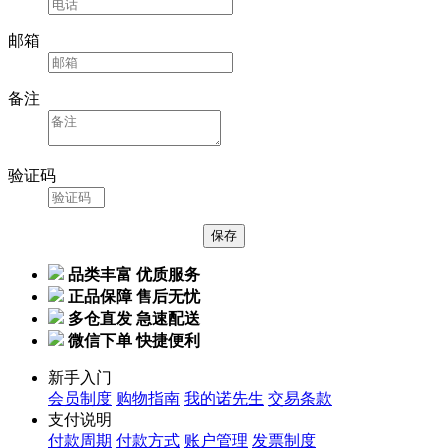
邮箱
备注
验证码
品类丰富 优质服务
正品保障 售后无忧
多仓直发 急速配送
微信下单 快捷便利
新手入门
会员制度
购物指南
我的诺先生
交易条款
支付说明
付款周期
付款方式
账户管理
发票制度