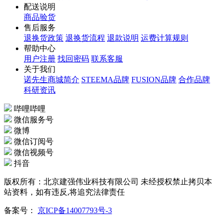
配送说明
商品验货
售后服务
退换货政策
退换货流程
退款说明
运费计算规则
帮助中心
用户注册
找回密码
联系客服
关于我们
诺先生商城简介
STEEMA品牌
FUSION品牌
合作品牌
科研资讯
哔哩哔哩
微信服务号
微博
微信订阅号
微信视频号
抖音
版权所有：北京建强伟业科技有限公司 未经授权禁止拷贝本
站资料，如有违反,将追究法律责任
备案号：
京ICP备14007793号-3