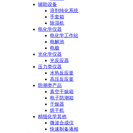
辅助设备
溶剂纯化系统
手套箱
除湿机
电化学仪器
电化学工作站
电解池
电极
光化学仪器
光反应器
压力类仪器
水热反应釜
高压反应釜
防潮类产品
真空干燥箱
电子防潮箱
干燥器
烘干机
精细化学其他
微波合成仪
快速制备液相