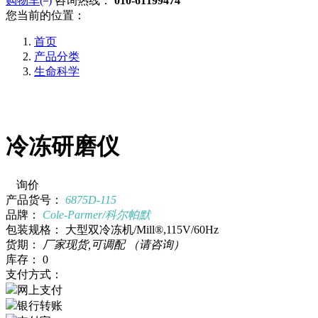
购物车(
)
咨询热线：
010-61199474
您当前的位置：
首页
产品分类
生命科学
冷冻研磨仪
询价
产品货号：
6875D-115
品牌：
Cole-Parmer/科尔帕默
包装规格：
大型双冷冻机/Mill®,115V/60Hz
货期：
厂家现货,可调配
（请咨询）
库存：
0
支付方式：
网上支付
银行转账