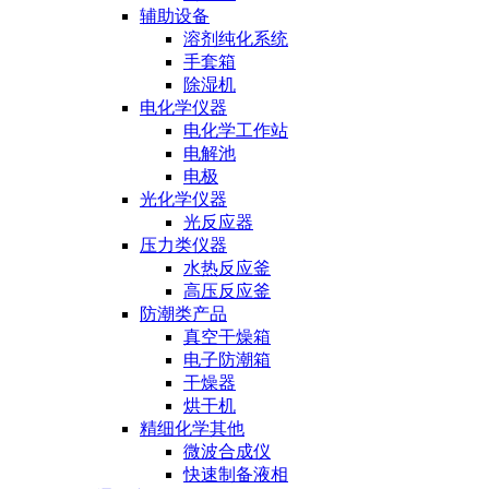
辅助设备
溶剂纯化系统
手套箱
除湿机
电化学仪器
电化学工作站
电解池
电极
光化学仪器
光反应器
压力类仪器
水热反应釜
高压反应釜
防潮类产品
真空干燥箱
电子防潮箱
干燥器
烘干机
精细化学其他
微波合成仪
快速制备液相