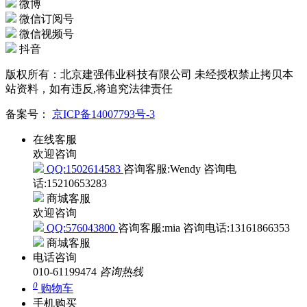
微博
微信订阅号
微信视频号
抖音
版权所有：北京建强伟业科技有限公司 未经授权禁止拷贝本
站资料，如有违反,将追究法律责任
备案号：
京ICP备14007793号-3
在线客服
欢迎咨询
QQ:1502614583
咨询客服:Wendy
咨询电
话:15210653283
商城客服
欢迎咨询
QQ:576043800
咨询客服:mia
咨询电话:13161866353
商城客服
电话咨询
010-61199474
咨询热线
0
购物车