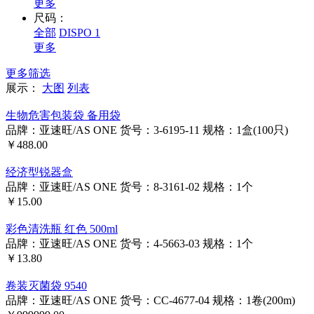
更多
尺码：
全部
DISPO 1
更多
更多筛选
展示：
大图
列表
生物危害包装袋 备用袋
品牌：亚速旺/AS ONE
货号：3-6195-11
规格：1盒(100只)
￥488.00
经济型锐器盒
品牌：亚速旺/AS ONE
货号：8-3161-02
规格：1个
￥15.00
彩色清洗瓶 红色 500ml
品牌：亚速旺/AS ONE
货号：4-5663-03
规格：1个
￥13.80
卷装灭菌袋 9540
品牌：亚速旺/AS ONE
货号：CC-4677-04
规格：1卷(200m)