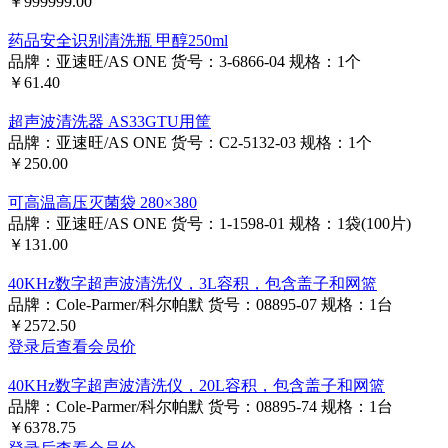
￥999999.00
药品安全识别清洗瓶 甲醇250ml
品牌：亚速旺/AS ONE
货号：3-6866-04
规格：1个
￥61.40
超声波清洗器 AS33GTU用筐
品牌：亚速旺/AS ONE
货号：C2-5132-03
规格：1个
￥250.00
可高温高压灭菌袋 280×380
品牌：亚速旺/AS ONE
货号：1-1598-01
规格：1袋(100片)
￥131.00
40KHz数字超声波清洗仪，3L容积，包含盖子和网篮
品牌：Cole-Parmer/科尔帕默
货号：08895-07
规格：1台
￥2572.50
登录后查看会员价
40KHz数字超声波清洗仪，20L容积，包含盖子和网篮
品牌：Cole-Parmer/科尔帕默
货号：08895-74
规格：1台
￥6378.75