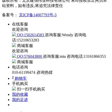
版权所有：北京建强伟业科技有限公司 未经授权禁止拷贝本
站资料，如有违反,将追究法律责任
备案号：
京ICP备14007793号-3
在线客服
欢迎咨询
QQ:1502614583
咨询客服:Wendy
咨询电
话:15210653283
商城客服
欢迎咨询
QQ:576043800
咨询客服:mia
咨询电话:13161866353
商城客服
电话咨询
010-61199474
咨询热线
0
购物车
手机购买
扫一扫手机购买
我的收藏
我的足迹