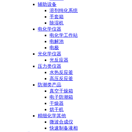
辅助设备
溶剂纯化系统
手套箱
除湿机
电化学仪器
电化学工作站
电解池
电极
光化学仪器
光反应器
压力类仪器
水热反应釜
高压反应釜
防潮类产品
真空干燥箱
电子防潮箱
干燥器
烘干机
精细化学其他
微波合成仪
快速制备液相