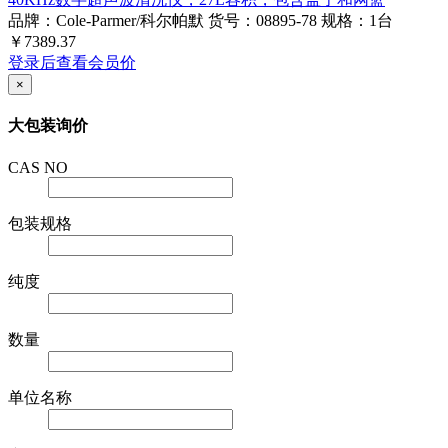
40KHz数字超声波清洗仪，27L容积，包含盖子和网篮
品牌：Cole-Parmer/科尔帕默
货号：08895-78
规格：1台
￥7389.37
登录后查看会员价
×
大包装询价
CAS NO
包装规格
纯度
数量
单位名称