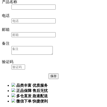
产品名称
电话
邮箱
备注
验证码
品类丰富 优质服务
正品保障 售后无忧
多仓直发 急速配送