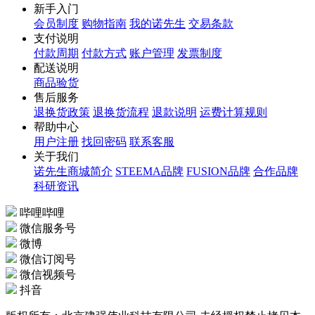
微信下单 快捷便利
新手入门
会员制度
购物指南
我的诺先生
交易条款
支付说明
付款周期
付款方式
账户管理
发票制度
配送说明
商品验货
售后服务
退换货政策
退换货流程
退款说明
运费计算规则
帮助中心
用户注册
找回密码
联系客服
关于我们
诺先生商城简介
STEEMA品牌
FUSION品牌
合作品牌
科研资讯
哔哩哔哩
微信服务号
微博
微信订阅号
微信视频号
抖音