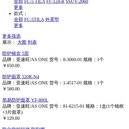
全部
FC-5 TILA
FF-124-R
SSUV-2060
更多
款式：
全部
FC-5TILA
外罩型
更多
更多筛选
展示：
大图
列表
防护镜盒 5层
品牌：亚速旺/AS ONE
货号：8-3060-01
规格：1个
￥650.00
防护面罩 520R-N4
品牌：亚速旺/AS ONE
货号：1-4517-01
规格：1个
￥580.00
简易防护面罩 YF-800L
品牌：亚速旺/AS ONE
货号：81-6215-01
规格：1盒(1个镜框
+3片面罩)
￥129.00