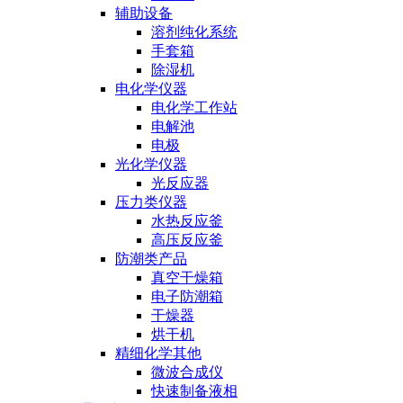
辅助设备
溶剂纯化系统
手套箱
除湿机
电化学仪器
电化学工作站
电解池
电极
光化学仪器
光反应器
压力类仪器
水热反应釜
高压反应釜
防潮类产品
真空干燥箱
电子防潮箱
干燥器
烘干机
精细化学其他
微波合成仪
快速制备液相