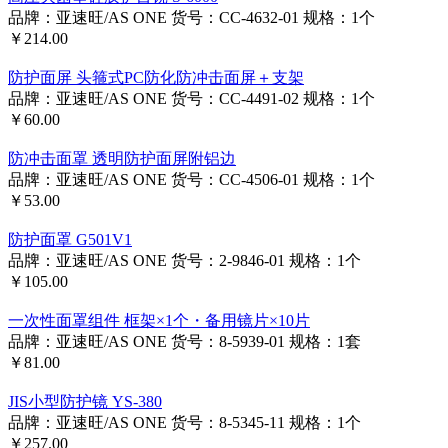
品牌：亚速旺/AS ONE
货号：CC-4632-01
规格：1个
￥214.00
防护面屏 头箍式PC防化防冲击面屏＋支架
品牌：亚速旺/AS ONE
货号：CC-4491-02
规格：1个
￥60.00
防冲击面罩 透明防护面屏附铝边
品牌：亚速旺/AS ONE
货号：CC-4506-01
规格：1个
￥53.00
防护面罩 G501V1
品牌：亚速旺/AS ONE
货号：2-9846-01
规格：1个
￥105.00
一次性面罩组件 框架×1个・备用镜片×10片
品牌：亚速旺/AS ONE
货号：8-5939-01
规格：1套
￥81.00
JIS小型防护镜 YS-380
品牌：亚速旺/AS ONE
货号：8-5345-11
规格：1个
￥257.00