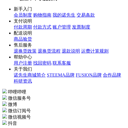
新手入门
会员制度
购物指南
我的诺先生
交易条款
支付说明
付款周期
付款方式
账户管理
发票制度
配送说明
商品验货
售后服务
退换货政策
退换货流程
退款说明
运费计算规则
帮助中心
用户注册
找回密码
联系客服
关于我们
诺先生商城简介
STEEMA品牌
FUSION品牌
合作品牌
科研资讯
哔哩哔哩
微信服务号
微博
微信订阅号
微信视频号
抖音