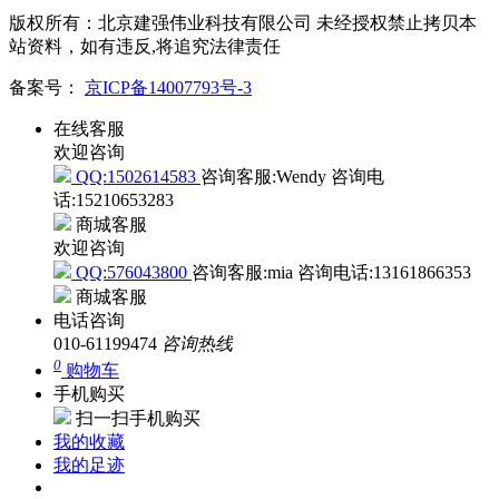
版权所有：北京建强伟业科技有限公司 未经授权禁止拷贝本
站资料，如有违反,将追究法律责任
备案号：
京ICP备14007793号-3
在线客服
欢迎咨询
QQ:1502614583
咨询客服:Wendy
咨询电
话:15210653283
商城客服
欢迎咨询
QQ:576043800
咨询客服:mia
咨询电话:13161866353
商城客服
电话咨询
010-61199474
咨询热线
0
购物车
手机购买
扫一扫手机购买
我的收藏
我的足迹