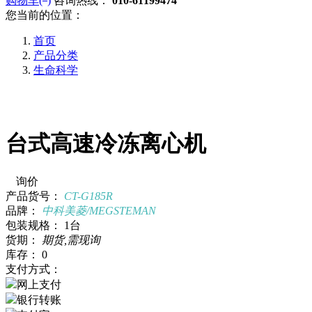
购物车(
)
咨询热线：
010-61199474
您当前的位置：
首页
产品分类
生命科学
台式高速冷冻离心机
询价
产品货号：
CT-G185R
品牌：
中科美菱/MEGSTEMAN
包装规格：
1台
货期：
期货,需现询
库存：
0
支付方式：
网上支付
银行转账