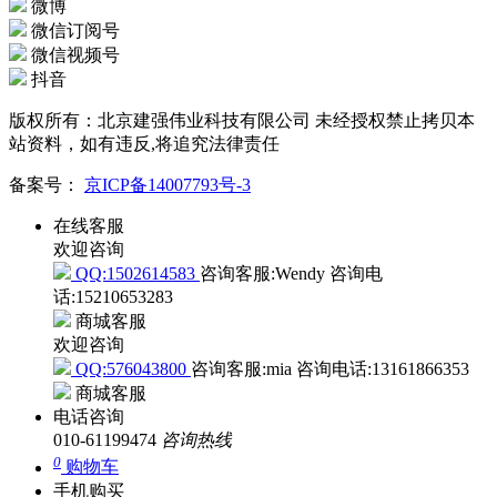
微博
微信订阅号
微信视频号
抖音
版权所有：北京建强伟业科技有限公司 未经授权禁止拷贝本
站资料，如有违反,将追究法律责任
备案号：
京ICP备14007793号-3
在线客服
欢迎咨询
QQ:1502614583
咨询客服:Wendy
咨询电
话:15210653283
商城客服
欢迎咨询
QQ:576043800
咨询客服:mia
咨询电话:13161866353
商城客服
电话咨询
010-61199474
咨询热线
0
购物车
手机购买