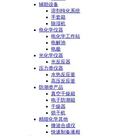
辅助设备
溶剂纯化系统
手套箱
除湿机
电化学仪器
电化学工作站
电解池
电极
光化学仪器
光反应器
压力类仪器
水热反应釜
高压反应釜
防潮类产品
真空干燥箱
电子防潮箱
干燥器
烘干机
精细化学其他
微波合成仪
快速制备液相