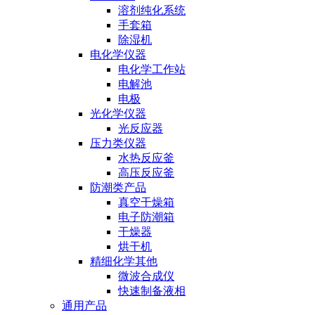
溶剂纯化系统
手套箱
除湿机
电化学仪器
电化学工作站
电解池
电极
光化学仪器
光反应器
压力类仪器
水热反应釜
高压反应釜
防潮类产品
真空干燥箱
电子防潮箱
干燥器
烘干机
精细化学其他
微波合成仪
快速制备液相
通用产品