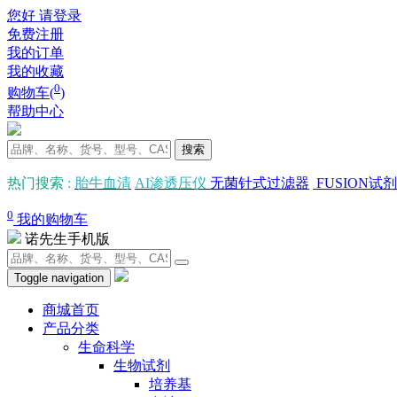
您好 请登录
免费注册
我的订单
我的收藏
0
购物车(
)
帮助中心
搜索
热门搜索
:
胎牛血清
AI渗透压仪
无菌针式过滤器
FUSION试剂
0
我的购物车
诺先生手机版
Toggle navigation
商城首页
产品分类
生命科学
生物试剂
培养基