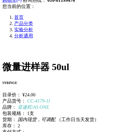
购物车(
)
咨询热线：
010-61199474
您当前的位置：
首页
产品分类
实验分析
分析通用
微量进样器 50ul
SYRINGE
目录价：
¥24.00
产品货号：
CC-4179-11
品牌：
亚速旺/AS ONE
包装规格：
1支
货期：
国内现货，可调配
（工作日当天发货）
库存：
2