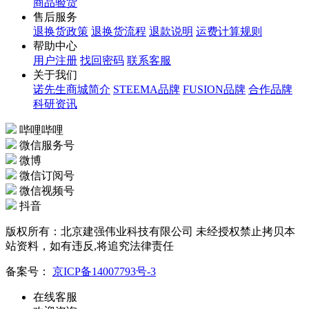
商品验货
售后服务
退换货政策
退换货流程
退款说明
运费计算规则
帮助中心
用户注册
找回密码
联系客服
关于我们
诺先生商城简介
STEEMA品牌
FUSION品牌
合作品牌
科研资讯
哔哩哔哩
微信服务号
微博
微信订阅号
微信视频号
抖音
版权所有：北京建强伟业科技有限公司 未经授权禁止拷贝本
站资料，如有违反,将追究法律责任
备案号：
京ICP备14007793号-3
在线客服