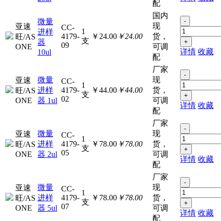
配
国内
微量
-
现
亚速
CC-
1
进样
4179-
￥24.00
￥24.00
货，
旺/AS
支
器
+
09
ONE
可调
详情
收藏
10ul
配
厂家
-
微量
现
亚速
CC-
1
进样
4179-
￥44.00
￥44.00
货，
旺/AS
支
+
02
ONE
器 1ul
可调
详情
收藏
配
厂家
-
微量
现
亚速
CC-
1
进样
4179-
￥78.00
￥78.00
货，
旺/AS
支
+
05
ONE
器 2ul
可调
详情
收藏
配
厂家
-
微量
现
亚速
CC-
1
进样
4179-
￥78.00
￥78.00
货，
旺/AS
支
+
07
ONE
器 5ul
可调
详情
收藏
配