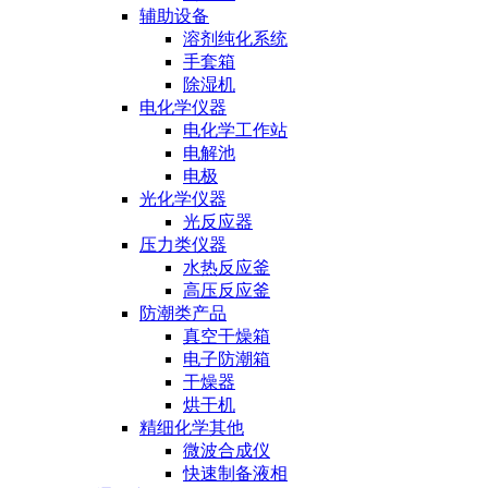
辅助设备
溶剂纯化系统
手套箱
除湿机
电化学仪器
电化学工作站
电解池
电极
光化学仪器
光反应器
压力类仪器
水热反应釜
高压反应釜
防潮类产品
真空干燥箱
电子防潮箱
干燥器
烘干机
精细化学其他
微波合成仪
快速制备液相