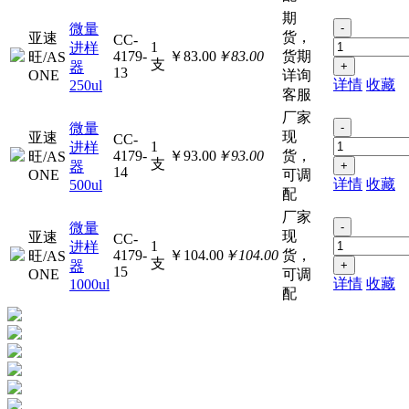
期
微量
-
货，
亚速
CC-
1
进样
4179-
￥83.00
￥83.00
货期
旺/AS
支
器
+
13
ONE
详询
详情
收藏
250ul
客服
厂家
微量
-
现
亚速
CC-
1
进样
4179-
￥93.00
￥93.00
货，
旺/AS
支
器
+
14
ONE
可调
详情
收藏
500ul
配
厂家
微量
-
现
亚速
CC-
1
进样
4179-
￥104.00
￥104.00
货，
旺/AS
支
器
+
15
ONE
可调
详情
收藏
1000ul
配