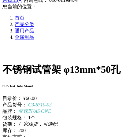
购物车(
)
咨询热线：
010-61199474
您当前的位置：
首页
产品分类
通用产品
金属制品
不锈钢试管架 φ13mm*50孔
SUS Test Tube Stand
目录价：
¥66.00
产品货号：
C3-6710-03
品牌：
亚速旺/AS ONE
包装规格：
1个
货期：
厂家现货，可调配
库存：
200
支付方式：