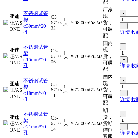
配
厂家
不锈钢试管
-
现
亚速
C3-
1
架
6710-
￥68.00
￥68.00
货，
旺/AS
个
φ30mm*20
+
22
ONE
可调
孔
详情
收
配
国内
不锈钢试管
-
现
亚速
C3-
1
架
6710-
￥70.00
￥70.00
货，
旺/AS
个
φ15mm*50
+
06
ONE
可调
孔
详情
收
配
国内
不锈钢试管
-
现
亚速
C3-
1
架
6710-
￥72.00
￥72.00
货，
旺/AS
个
φ18mm*40
+
11
ONE
可调
孔
详情
收
配
期
不锈钢试管
-
货，
亚速
C3-
1
架
6710-
￥72.00
￥72.00
货期
旺/AS
个
φ21mm*30
+
14
ONE
详询
孔
详情
收
客服