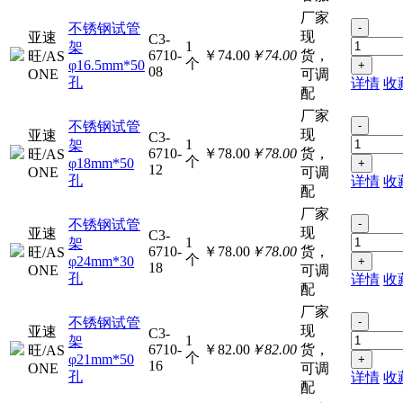
厂家
不锈钢试管
-
现
亚速
C3-
1
架
6710-
￥74.00
￥74.00
货，
旺/AS
个
φ16.5mm*50
+
08
ONE
可调
孔
详情
收
配
厂家
不锈钢试管
-
现
亚速
C3-
1
架
6710-
￥78.00
￥78.00
货，
旺/AS
个
φ18mm*50
+
12
ONE
可调
孔
详情
收
配
厂家
不锈钢试管
-
现
亚速
C3-
1
架
6710-
￥78.00
￥78.00
货，
旺/AS
个
φ24mm*30
+
18
ONE
可调
孔
详情
收
配
厂家
不锈钢试管
-
现
亚速
C3-
1
架
6710-
￥82.00
￥82.00
货，
旺/AS
个
φ21mm*50
+
16
ONE
可调
孔
详情
收
配