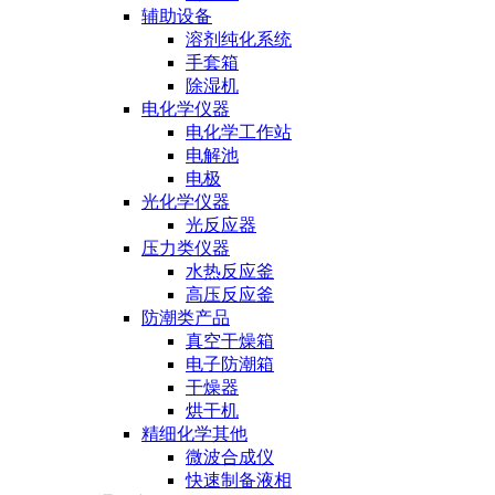
辅助设备
溶剂纯化系统
手套箱
除湿机
电化学仪器
电化学工作站
电解池
电极
光化学仪器
光反应器
压力类仪器
水热反应釜
高压反应釜
防潮类产品
真空干燥箱
电子防潮箱
干燥器
烘干机
精细化学其他
微波合成仪
快速制备液相