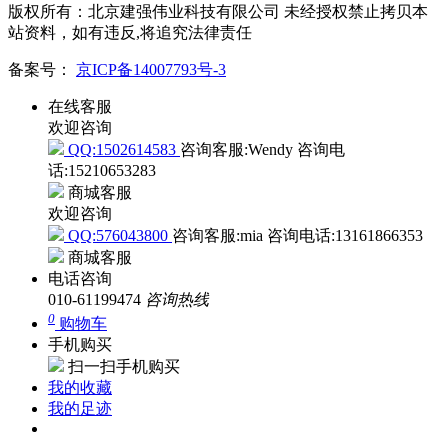
版权所有：北京建强伟业科技有限公司 未经授权禁止拷贝本
站资料，如有违反,将追究法律责任
备案号：
京ICP备14007793号-3
在线客服
欢迎咨询
QQ:1502614583
咨询客服:Wendy
咨询电
话:15210653283
商城客服
欢迎咨询
QQ:576043800
咨询客服:mia
咨询电话:13161866353
商城客服
电话咨询
010-61199474
咨询热线
0
购物车
手机购买
扫一扫手机购买
我的收藏
我的足迹