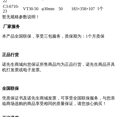
22
C3-6710-
1个
VT30-50
φ30mm
50
183×358×107
23
暂无规格参数说明！
厂家服务
本产品全国联保，享受三包服务，质保期为：1个月质保
正品行货
诺先生商城向您保证所售商品均为正品行货，诺先生商品开具
机打发票或电子发票。
全国联保
凭质保证书及诺先生商城发票，可享受全国联保服务，与您亲
临商场选购的商品享受相同的质量保证，请您放心购买！