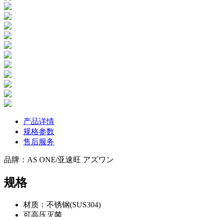
产品详情
规格参数
售后服务
品牌：AS ONE/亚速旺 アズワン
规格
材质：不锈钢(SUS304)
可高压灭菌