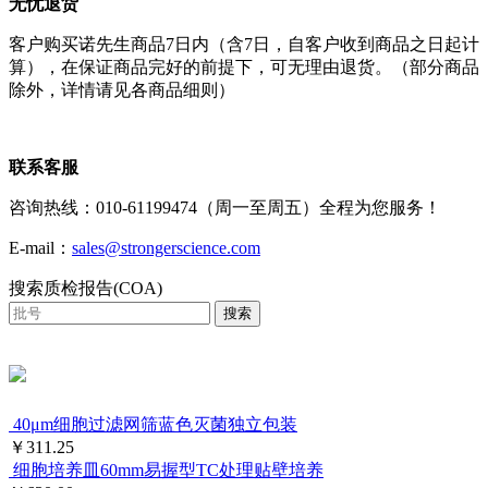
无忧退货
客户购买诺先生商品7日内（含7日，自客户收到商品之日起计
算），在保证商品完好的前提下，可无理由退货。（部分商品
除外，详情请见各商品细则）
联系客服
咨询热线：010-61199474（周一至周五）全程为您服务！
E-mail：
sales@strongerscience.com
搜索质检报告(COA)
搜索
40μm细胞过滤网筛蓝色灭菌独立包装
￥311.25
细胞培养皿60mm易握型TC处理贴壁培养