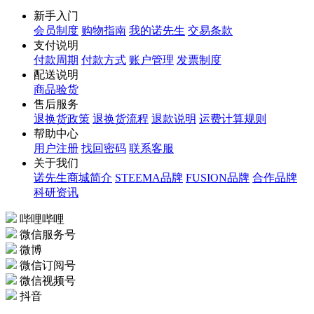
新手入门
会员制度
购物指南
我的诺先生
交易条款
支付说明
付款周期
付款方式
账户管理
发票制度
配送说明
商品验货
售后服务
退换货政策
退换货流程
退款说明
运费计算规则
帮助中心
用户注册
找回密码
联系客服
关于我们
诺先生商城简介
STEEMA品牌
FUSION品牌
合作品牌
科研资讯
哔哩哔哩
微信服务号
微博
微信订阅号
微信视频号
抖音