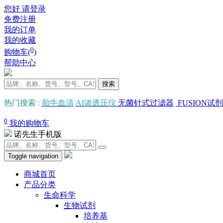
您好 请登录
免费注册
我的订单
我的收藏
0
购物车(
)
帮助中心
搜索
热门搜索
:
胎牛血清
AI渗透压仪
无菌针式过滤器
FUSION试剂
0
我的购物车
诺先生手机版
Toggle navigation
商城首页
产品分类
生命科学
生物试剂
培养基