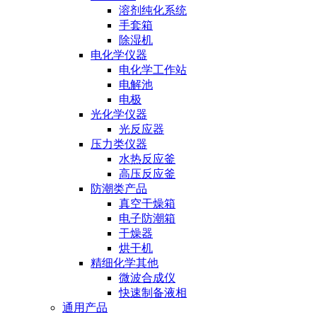
溶剂纯化系统
手套箱
除湿机
电化学仪器
电化学工作站
电解池
电极
光化学仪器
光反应器
压力类仪器
水热反应釜
高压反应釜
防潮类产品
真空干燥箱
电子防潮箱
干燥器
烘干机
精细化学其他
微波合成仪
快速制备液相
通用产品