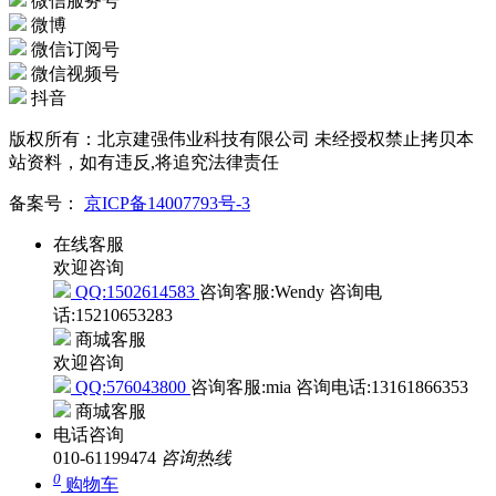
微信服务号
微博
微信订阅号
微信视频号
抖音
版权所有：北京建强伟业科技有限公司 未经授权禁止拷贝本
站资料，如有违反,将追究法律责任
备案号：
京ICP备14007793号-3
在线客服
欢迎咨询
QQ:1502614583
咨询客服:Wendy
咨询电
话:15210653283
商城客服
欢迎咨询
QQ:576043800
咨询客服:mia
咨询电话:13161866353
商城客服
电话咨询
010-61199474
咨询热线
0
购物车