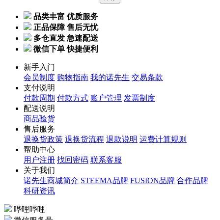
品类丰富 优质服务
正品保障 售后无忧
多仓直发 急速配送
微信下单 快捷便利
新手入门
会员制度
购物指南
我的诺先生
交易条款
支付说明
付款周期
付款方式
账户管理
发票制度
配送说明
商品验货
售后服务
退换货政策
退换货流程
退款说明
运费计算规则
帮助中心
用户注册
找回密码
联系客服
关于我们
诺先生商城简介
STEEMA品牌
FUSION品牌
合作品牌
科研资讯
哔哩哔哩