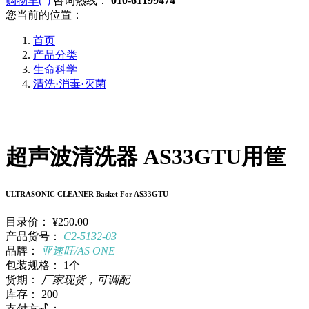
购物车(
)
咨询热线：
010-61199474
您当前的位置：
首页
产品分类
生命科学
清洗·消毒·灭菌
超声波清洗器 AS33GTU用筐
ULTRASONIC CLEANER Basket For AS33GTU
目录价：
¥250.00
产品货号：
C2-5132-03
品牌：
亚速旺/AS ONE
包装规格：
1个
货期：
厂家现货，可调配
库存：
200
支付方式：