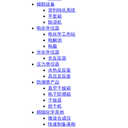
辅助设备
溶剂纯化系统
手套箱
除湿机
电化学仪器
电化学工作站
电解池
电极
光化学仪器
光反应器
压力类仪器
水热反应釜
高压反应釜
防潮类产品
真空干燥箱
电子防潮箱
干燥器
烘干机
精细化学其他
微波合成仪
快速制备液相