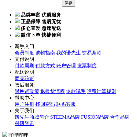
品类丰富 优质服务
正品保障 售后无忧
多仓直发 急速配送
微信下单 快捷便利
新手入门
会员制度
购物指南
我的诺先生
交易条款
支付说明
付款周期
付款方式
账户管理
发票制度
配送说明
商品验货
售后服务
退换货政策
退换货流程
退款说明
运费计算规则
帮助中心
用户注册
找回密码
联系客服
关于我们
诺先生商城简介
STEEMA品牌
FUSION品牌
合作品牌
科研资讯
哔哩哔哩