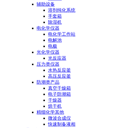
辅助设备
溶剂纯化系统
手套箱
除湿机
电化学仪器
电化学工作站
电解池
电极
光化学仪器
光反应器
压力类仪器
水热反应釜
高压反应釜
防潮类产品
真空干燥箱
电子防潮箱
干燥器
烘干机
精细化学其他
微波合成仪
快速制备液相