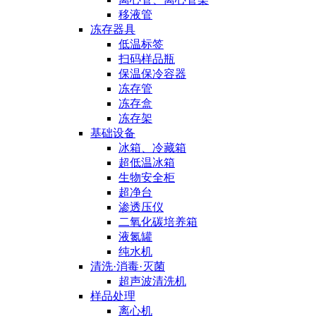
移液管
冻存器具
低温标签
扫码样品瓶
保温保冷容器
冻存管
冻存盒
冻存架
基础设备
冰箱、冷藏箱
超低温冰箱
生物安全柜
超净台
渗透压仪
二氧化碳培养箱
液氮罐
纯水机
清洗·消毒·灭菌
超声波清洗机
样品处理
离心机