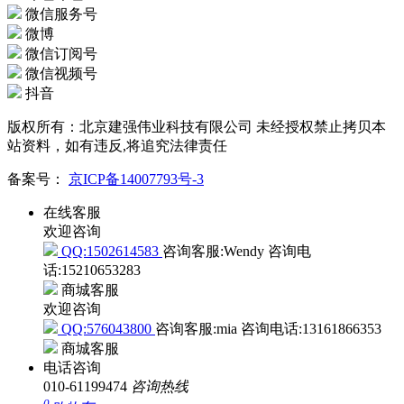
微信服务号
微博
微信订阅号
微信视频号
抖音
版权所有：北京建强伟业科技有限公司 未经授权禁止拷贝本
站资料，如有违反,将追究法律责任
备案号：
京ICP备14007793号-3
在线客服
欢迎咨询
QQ:1502614583
咨询客服:Wendy
咨询电
话:15210653283
商城客服
欢迎咨询
QQ:576043800
咨询客服:mia
咨询电话:13161866353
商城客服
电话咨询
010-61199474
咨询热线
0