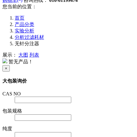
购物车(
)
咨询热线：
010-61199474
您当前的位置：
首页
产品分类
实验分析
分析过滤耗材
无针分注器
展示：
大图
列表
暂无产品！
×
大包装询价
CAS NO
包装规格
纯度