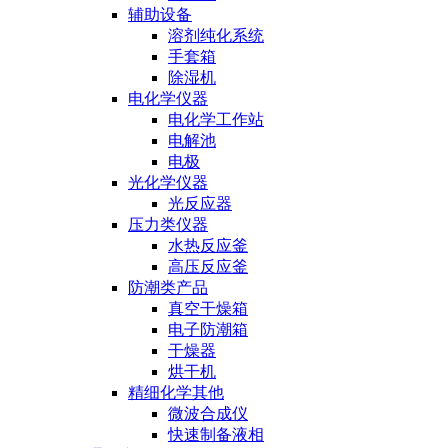
辅助设备
溶剂纯化系统
手套箱
除湿机
电化学仪器
电化学工作站
电解池
电极
光化学仪器
光反应器
压力类仪器
水热反应釜
高压反应釜
防潮类产品
真空干燥箱
电子防潮箱
干燥器
烘干机
精细化学其他
微波合成仪
快速制备液相