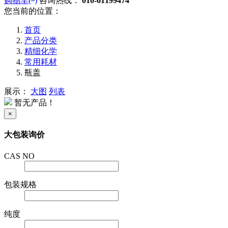
购物车(
)
咨询热线：
010-61199474
您当前的位置：
首页
产品分类
精细化学
常用耗材
瓶盖
展示：
大图
列表
暂无产品！
×
大包装询价
CAS NO
包装规格
纯度