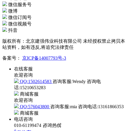
微信服务号
微博
微信订阅号
微信视频号
抖音
版权所有：北京建强伟业科技有限公司 未经授权禁止拷贝本
站资料，如有违反,将追究法律责任
备案号：
京ICP备14007793号-3
在线客服
欢迎咨询
QQ:1502614583
咨询客服:Wendy
咨询电
话:15210653283
商城客服
欢迎咨询
QQ:576043800
咨询客服:mia
咨询电话:13161866353
商城客服
电话咨询
010-61199474
咨询热线
0