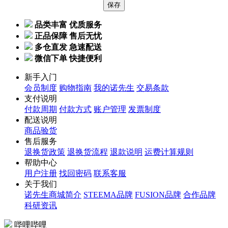
品类丰富 优质服务
正品保障 售后无忧
多仓直发 急速配送
微信下单 快捷便利
新手入门
会员制度
购物指南
我的诺先生
交易条款
支付说明
付款周期
付款方式
账户管理
发票制度
配送说明
商品验货
售后服务
退换货政策
退换货流程
退款说明
运费计算规则
帮助中心
用户注册
找回密码
联系客服
关于我们
诺先生商城简介
STEEMA品牌
FUSION品牌
合作品牌
科研资讯
哔哩哔哩