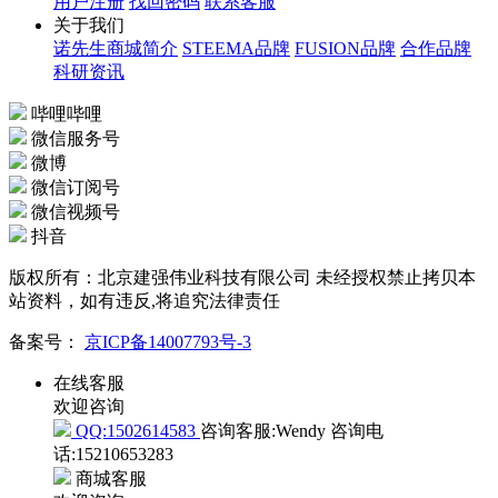
用户注册
找回密码
联系客服
关于我们
诺先生商城简介
STEEMA品牌
FUSION品牌
合作品牌
科研资讯
哔哩哔哩
微信服务号
微博
微信订阅号
微信视频号
抖音
版权所有：北京建强伟业科技有限公司 未经授权禁止拷贝本
站资料，如有违反,将追究法律责任
备案号：
京ICP备14007793号-3
在线客服
欢迎咨询
QQ:1502614583
咨询客服:Wendy
咨询电
话:15210653283
商城客服