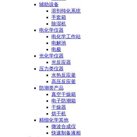
辅助设备
溶剂纯化系统
手套箱
除湿机
电化学仪器
电化学工作站
电解池
电极
光化学仪器
光反应器
压力类仪器
水热反应釜
高压反应釜
防潮类产品
真空干燥箱
电子防潮箱
干燥器
烘干机
精细化学其他
微波合成仪
快速制备液相