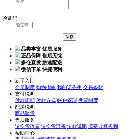
验证码
品类丰富 优质服务
正品保障 售后无忧
多仓直发 急速配送
微信下单 快捷便利
新手入门
会员制度
购物指南
我的诺先生
交易条款
支付说明
付款周期
付款方式
账户管理
发票制度
配送说明
商品验货
售后服务
退换货政策
退换货流程
退款说明
运费计算规则
帮助中心