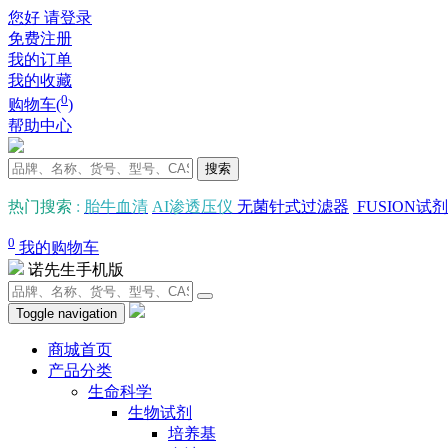
您好 请登录
免费注册
我的订单
我的收藏
0
购物车(
)
帮助中心
搜索
热门搜索
:
胎牛血清
AI渗透压仪
无菌针式过滤器
FUSION试剂
0
我的购物车
诺先生手机版
Toggle navigation
商城首页
产品分类
生命科学
生物试剂
培养基