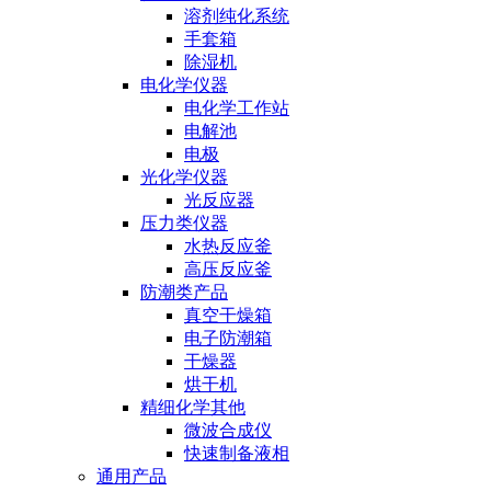
溶剂纯化系统
手套箱
除湿机
电化学仪器
电化学工作站
电解池
电极
光化学仪器
光反应器
压力类仪器
水热反应釜
高压反应釜
防潮类产品
真空干燥箱
电子防潮箱
干燥器
烘干机
精细化学其他
微波合成仪
快速制备液相
通用产品