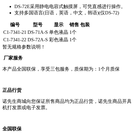
DS-72E采用静电电容式触摸屏，可凭直感进行操作。
支持多国语言(日语，英语，中文，韩语)(仅DS-72)
编号
型号
显示
销售 包装
C1-7341-21
DS-71A-S
单色液晶
1个
C1-7341-22
DS-72A-S
彩色液晶
1个
暂无规格参数说明！
厂家服务
本产品全国联保，享受三包服务，质保期为：1个月质保
正品行货
诺先生商城向您保证所售商品均为正品行货，诺先生商品开具
机打发票或电子发票。
全国联保