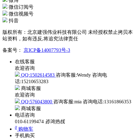
微博
微信订阅号
微信视频号
抖音
版权所有：北京建强伟业科技有限公司 未经授权禁止拷贝本
站资料，如有违反,将追究法律责任
备案号：
京ICP备14007793号-3
在线客服
欢迎咨询
QQ:1502614583
咨询客服:Wendy
咨询电
话:15210653283
商城客服
欢迎咨询
QQ:576043800
咨询客服:mia
咨询电话:13161866353
商城客服
电话咨询
010-61199474
咨询热线
0
购物车
手机购买