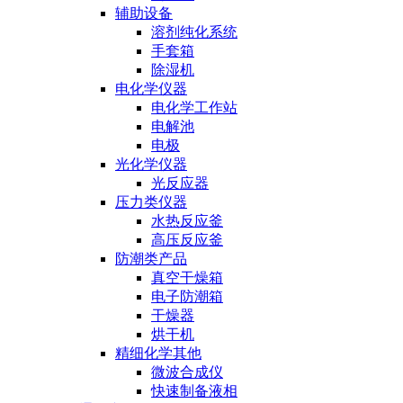
辅助设备
溶剂纯化系统
手套箱
除湿机
电化学仪器
电化学工作站
电解池
电极
光化学仪器
光反应器
压力类仪器
水热反应釜
高压反应釜
防潮类产品
真空干燥箱
电子防潮箱
干燥器
烘干机
精细化学其他
微波合成仪
快速制备液相