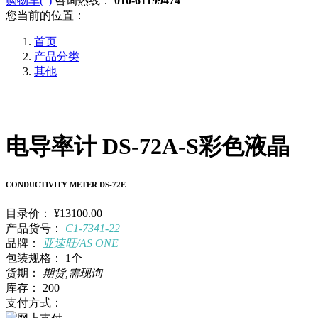
购物车(
)
咨询热线：
010-61199474
您当前的位置：
首页
产品分类
其他
电导率计 DS-72A-S彩色液晶
CONDUCTIVITY METER DS-72E
目录价：
¥13100.00
产品货号：
C1-7341-22
品牌：
亚速旺/AS ONE
包装规格：
1个
货期：
期货,需现询
库存：
200
支付方式：