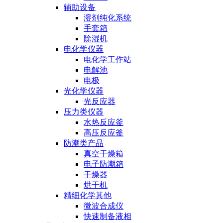
辅助设备
溶剂纯化系统
手套箱
除湿机
电化学仪器
电化学工作站
电解池
电极
光化学仪器
光反应器
压力类仪器
水热反应釜
高压反应釜
防潮类产品
真空干燥箱
电子防潮箱
干燥器
烘干机
精细化学其他
微波合成仪
快速制备液相