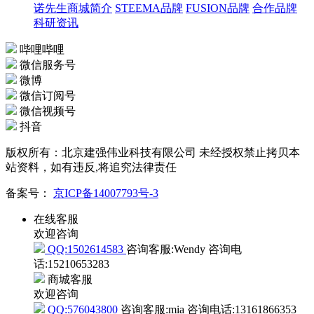
诺先生商城简介
STEEMA品牌
FUSION品牌
合作品牌
科研资讯
哔哩哔哩
微信服务号
微博
微信订阅号
微信视频号
抖音
版权所有：北京建强伟业科技有限公司 未经授权禁止拷贝本
站资料，如有违反,将追究法律责任
备案号：
京ICP备14007793号-3
在线客服
欢迎咨询
QQ:1502614583
咨询客服:Wendy
咨询电
话:15210653283
商城客服
欢迎咨询