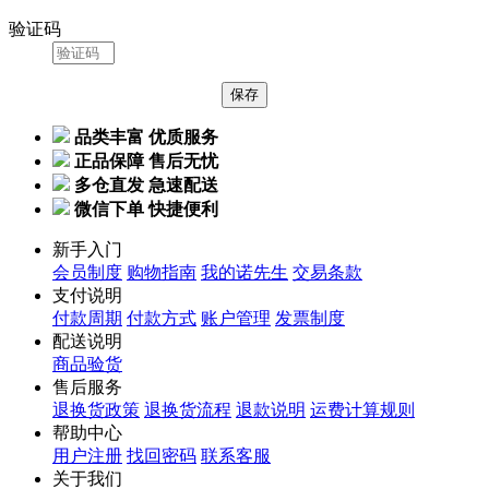
验证码
品类丰富 优质服务
正品保障 售后无忧
多仓直发 急速配送
微信下单 快捷便利
新手入门
会员制度
购物指南
我的诺先生
交易条款
支付说明
付款周期
付款方式
账户管理
发票制度
配送说明
商品验货
售后服务
退换货政策
退换货流程
退款说明
运费计算规则
帮助中心
用户注册
找回密码
联系客服
关于我们