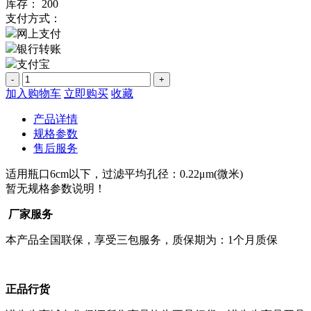
库存：
200
支付方式：
网上支付
银行转账
支付宝
-
+
加入购物车
立即购买
收藏
产品详情
规格参数
售后服务
适用瓶口6cm以下，过滤平均孔径：0.22μm(微米)
暂无规格参数说明！
厂家服务
本产品全国联保，享受三包服务，质保期为：1个月质保
正品行货