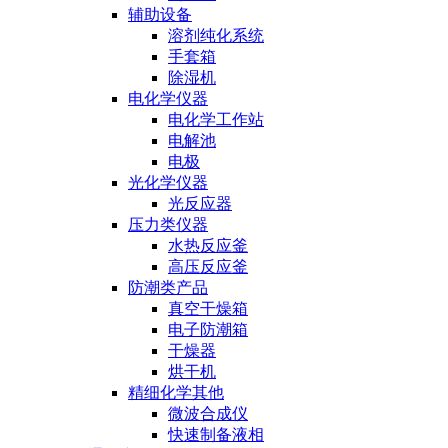
辅助设备
溶剂纯化系统
手套箱
除湿机
电化学仪器
电化学工作站
电解池
电极
光化学仪器
光反应器
压力类仪器
水热反应釜
高压反应釜
防潮类产品
真空干燥箱
电子防潮箱
干燥器
烘干机
精细化学其他
微波合成仪
快速制备液相