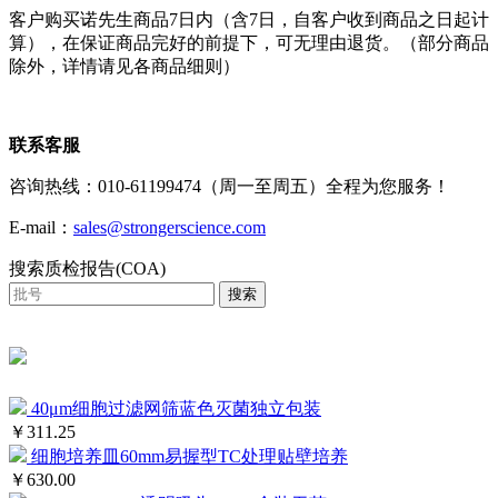
客户购买诺先生商品7日内（含7日，自客户收到商品之日起计
算），在保证商品完好的前提下，可无理由退货。（部分商品
除外，详情请见各商品细则）
联系客服
咨询热线：010-61199474（周一至周五）全程为您服务！
E-mail：
sales@strongerscience.com
搜索质检报告(COA)
搜索
40μm细胞过滤网筛蓝色灭菌独立包装
￥311.25
细胞培养皿60mm易握型TC处理贴壁培养
￥630.00