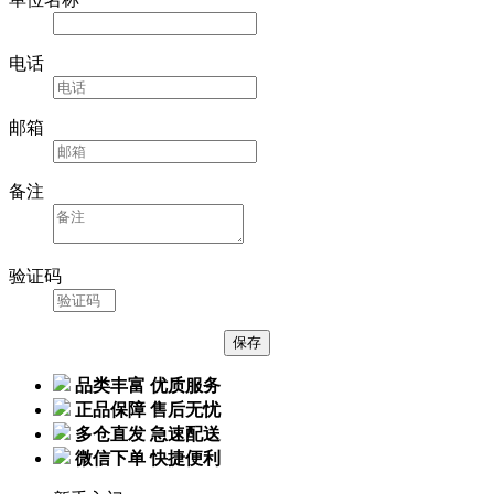
电话
邮箱
备注
验证码
品类丰富 优质服务
正品保障 售后无忧
多仓直发 急速配送
微信下单 快捷便利