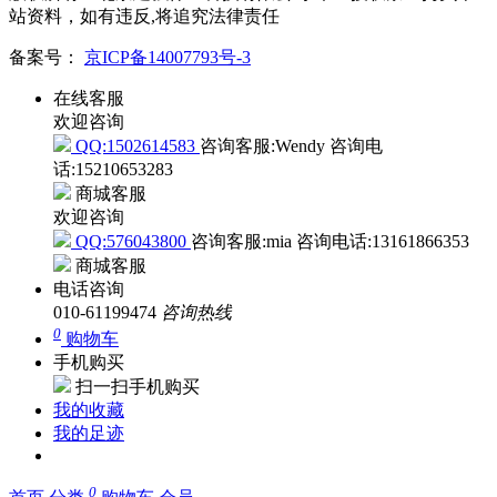
站资料，如有违反,将追究法律责任
备案号：
京ICP备14007793号-3
在线客服
欢迎咨询
QQ:1502614583
咨询客服:Wendy
咨询电
话:15210653283
商城客服
欢迎咨询
QQ:576043800
咨询客服:mia
咨询电话:13161866353
商城客服
电话咨询
010-61199474
咨询热线
0
购物车
手机购买
扫一扫手机购买
我的收藏
我的足迹
0