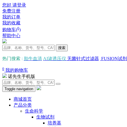
您好 请登录
免费注册
我的订单
我的收藏
0
购物车(
)
帮助中心
搜索
热门搜索
:
胎牛血清
AI渗透压仪
无菌针式过滤器
FUSION试剂
0
我的购物车
诺先生手机版
Toggle navigation
商城首页
产品分类
生命科学
生物试剂
培养基