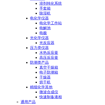
溶剂纯化系统
手套箱
除湿机
电化学仪器
电化学工作站
电解池
电极
光化学仪器
光反应器
压力类仪器
水热反应釜
高压反应釜
防潮类产品
真空干燥箱
电子防潮箱
干燥器
烘干机
精细化学其他
微波合成仪
快速制备液相
通用产品