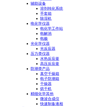
辅助设备
溶剂纯化系统
手套箱
除湿机
电化学仪器
电化学工作站
电解池
电极
光化学仪器
光反应器
压力类仪器
水热反应釜
高压反应釜
防潮类产品
真空干燥箱
电子防潮箱
干燥器
烘干机
精细化学其他
微波合成仪
快速制备液相