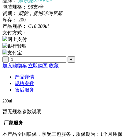
品牌：
斯蒂曼/STEEMA
包装规格：
96支/盒
货期：
期货，货期详询客服
库存：
200
产品规格：
C18 200ul
支付方式：
网上支付
银行转账
支付宝
-
+
加入购物车
立即购买
收藏
产品详情
规格参数
售后服务
200ul
暂无规格参数说明！
厂家服务
本产品全国联保，享受三包服务，质保期为：1个月质保