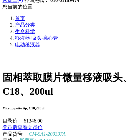
购物车(
)
咨询热线：
010-61199474
您当前的位置：
首页
产品分类
生命科学
移液器·吸头·离心管
电动移液器
固相萃取膜片微量移液吸头、
C18、200ul
Micropipette tip, C18,200ul
目录价：
¥1346.00
登录后查看会员价
产品货号：
CM-SA1-200337A