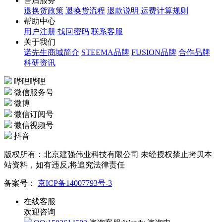
售后服务
退换货政策
退换货流程
退款说明
运费计算规则
帮助中心
用户注册
找回密码
联系客服
关于我们
诺先生商城简介
STEEMA品牌
FUSION品牌
合作品牌
科研资讯
哔哩哔哩
微信服务号
微博
微信订阅号
微信视频号
抖音
版权所有：北京建强伟业科技有限公司 未经授权禁止拷贝本
站资料，如有违反,将追究法律责任
备案号：
京ICP备14007793号-3
在线客服
欢迎咨询