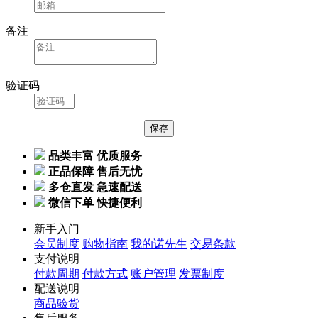
备注
验证码
品类丰富 优质服务
正品保障 售后无忧
多仓直发 急速配送
微信下单 快捷便利
新手入门
会员制度
购物指南
我的诺先生
交易条款
支付说明
付款周期
付款方式
账户管理
发票制度
配送说明
商品验货