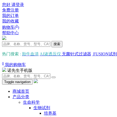
您好 请登录
免费注册
我的订单
我的收藏
0
购物车(
)
帮助中心
搜索
热门搜索
:
胎牛血清
AI渗透压仪
无菌针式过滤器
FUSION试剂
0
我的购物车
诺先生手机版
Toggle navigation
商城首页
产品分类
生命科学
生物试剂
培养基