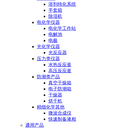
溶剂纯化系统
手套箱
除湿机
电化学仪器
电化学工作站
电解池
电极
光化学仪器
光反应器
压力类仪器
水热反应釜
高压反应釜
防潮类产品
真空干燥箱
电子防潮箱
干燥器
烘干机
精细化学其他
微波合成仪
快速制备液相
通用产品