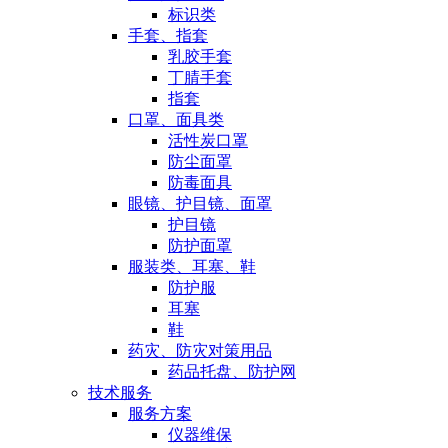
标识类
手套、指套
乳胶手套
丁腈手套
指套
口罩、面具类
活性炭口罩
防尘面罩
防毒面具
眼镜、护目镜、面罩
护目镜
防护面罩
服装类、耳塞、鞋
防护服
耳塞
鞋
药灾、防灾对策用品
药品托盘、防护网
技术服务
服务方案
仪器维保