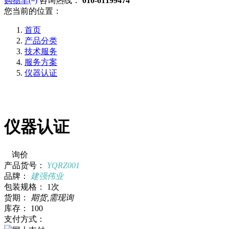
购物车(
)
咨询热线：
010-61199474
您当前的位置：
首页
产品分类
技术服务
服务方案
仪器认证
仪器认证
询价
产品货号：
YQRZ001
品牌：
建强伟业
包装规格：
1次
货期：
期货,需现询
库存：
100
支付方式：