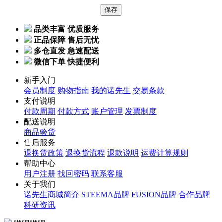
品类丰富 优质服务
正品保障 售后无忧
多仓直发 急速配送
微信下单 快捷便利
新手入门
会员制度
购物指南
我的诺先生
交易条款
支付说明
付款周期
付款方式
账户管理
发票制度
配送说明
商品验货
售后服务
退换货政策
退换货流程
退款说明
运费计算规则
帮助中心
用户注册
找回密码
联系客服
关于我们
诺先生商城简介
STEEMA品牌
FUSION品牌
合作品牌
科研资讯