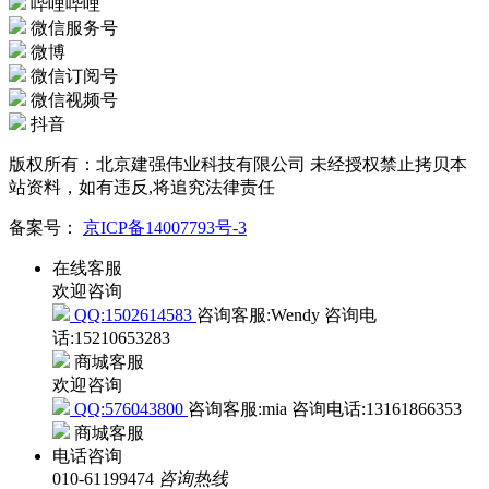
哔哩哔哩
微信服务号
微博
微信订阅号
微信视频号
抖音
版权所有：北京建强伟业科技有限公司 未经授权禁止拷贝本
站资料，如有违反,将追究法律责任
备案号：
京ICP备14007793号-3
在线客服
欢迎咨询
QQ:1502614583
咨询客服:Wendy
咨询电
话:15210653283
商城客服
欢迎咨询
QQ:576043800
咨询客服:mia
咨询电话:13161866353
商城客服
电话咨询
010-61199474
咨询热线