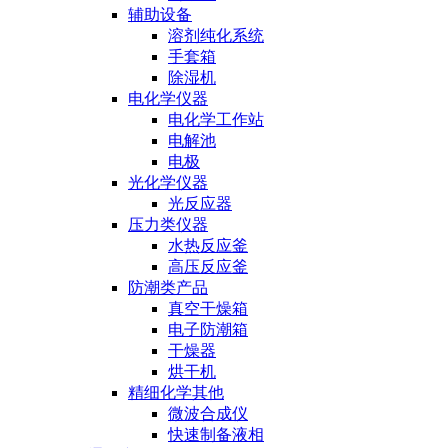
辅助设备
溶剂纯化系统
手套箱
除湿机
电化学仪器
电化学工作站
电解池
电极
光化学仪器
光反应器
压力类仪器
水热反应釜
高压反应釜
防潮类产品
真空干燥箱
电子防潮箱
干燥器
烘干机
精细化学其他
微波合成仪
快速制备液相