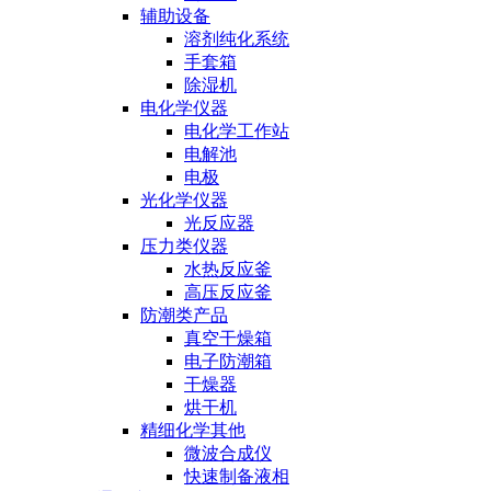
辅助设备
溶剂纯化系统
手套箱
除湿机
电化学仪器
电化学工作站
电解池
电极
光化学仪器
光反应器
压力类仪器
水热反应釜
高压反应釜
防潮类产品
真空干燥箱
电子防潮箱
干燥器
烘干机
精细化学其他
微波合成仪
快速制备液相