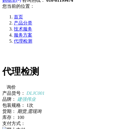
购物车(
)
咨询热线：
010-61199474
您当前的位置：
首页
产品分类
技术服务
服务方案
代理检测
代理检测
询价
产品货号：
DLJC001
品牌：
建强伟业
包装规格：
1次
货期：
期货,需现询
库存：
100
支付方式：