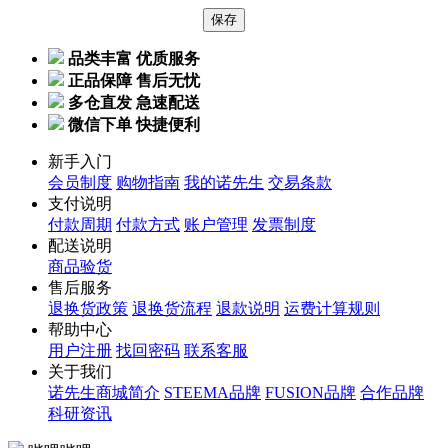
品类丰富 优质服务
正品保障 售后无忧
多仓直发 急速配送
微信下单 快捷便利
新手入门
会员制度
购物指南
我的诺先生
交易条款
支付说明
付款周期
付款方式
账户管理
发票制度
配送说明
商品验货
售后服务
退换货政策
退换货流程
退款说明
运费计算规则
帮助中心
用户注册
找回密码
联系客服
关于我们
诺先生商城简介
STEEMA品牌
FUSION品牌
合作品牌
科研资讯