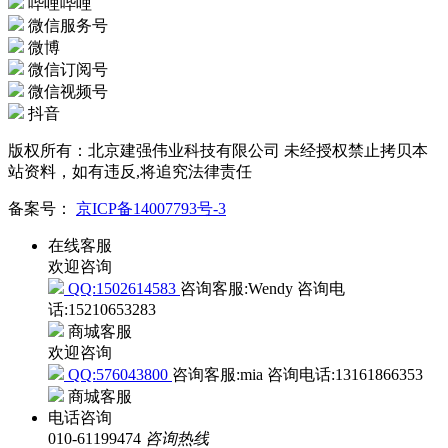
哔哩哔哩
微信服务号
微博
微信订阅号
微信视频号
抖音
版权所有：北京建强伟业科技有限公司 未经授权禁止拷贝本
站资料，如有违反,将追究法律责任
备案号：
京ICP备14007793号-3
在线客服
欢迎咨询
QQ:1502614583
咨询客服:Wendy
咨询电
话:15210653283
商城客服
欢迎咨询
QQ:576043800
咨询客服:mia
咨询电话:13161866353
商城客服
电话咨询
010-61199474
咨询热线