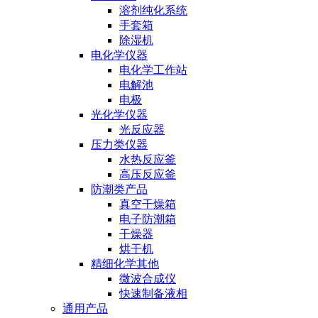
溶剂纯化系统
手套箱
除湿机
电化学仪器
电化学工作站
电解池
电极
光化学仪器
光反应器
压力类仪器
水热反应釜
高压反应釜
防潮类产品
真空干燥箱
电子防潮箱
干燥器
烘干机
精细化学其他
微波合成仪
快速制备液相
通用产品