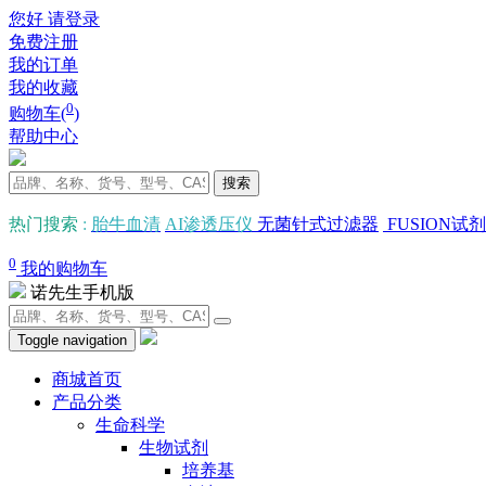
您好 请登录
免费注册
我的订单
我的收藏
0
购物车(
)
帮助中心
搜索
热门搜索
:
胎牛血清
AI渗透压仪
无菌针式过滤器
FUSION试剂
0
我的购物车
诺先生手机版
Toggle navigation
商城首页
产品分类
生命科学
生物试剂
培养基