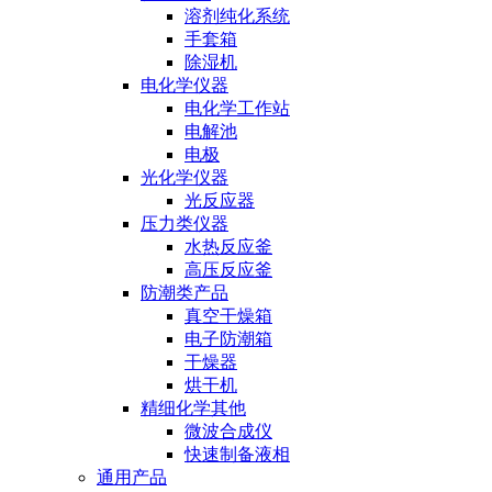
溶剂纯化系统
手套箱
除湿机
电化学仪器
电化学工作站
电解池
电极
光化学仪器
光反应器
压力类仪器
水热反应釜
高压反应釜
防潮类产品
真空干燥箱
电子防潮箱
干燥器
烘干机
精细化学其他
微波合成仪
快速制备液相
通用产品