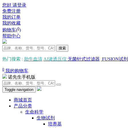
您好 请登录
免费注册
我的订单
我的收藏
0
购物车(
)
帮助中心
搜索
热门搜索
:
胎牛血清
AI渗透压仪
无菌针式过滤器
FUSION试剂
0
我的购物车
诺先生手机版
Toggle navigation
商城首页
产品分类
生命科学
生物试剂
培养基