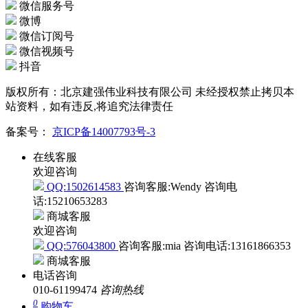
微信服务号
微博
微信订阅号
微信视频号
抖音
版权所有：北京建强伟业科技有限公司 未经授权禁止拷贝本
站资料，如有违反,将追究法律责任
备案号：
京ICP备14007793号-3
在线客服
欢迎咨询
QQ:1502614583
咨询客服:Wendy
咨询电
话:15210653283
商城客服
欢迎咨询
QQ:576043800
咨询客服:mia
咨询电话:13161866353
商城客服
电话咨询
010-61199474
咨询热线
0
购物车