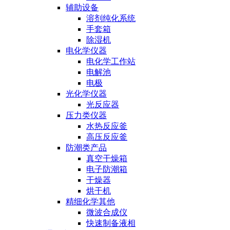
辅助设备
溶剂纯化系统
手套箱
除湿机
电化学仪器
电化学工作站
电解池
电极
光化学仪器
光反应器
压力类仪器
水热反应釜
高压反应釜
防潮类产品
真空干燥箱
电子防潮箱
干燥器
烘干机
精细化学其他
微波合成仪
快速制备液相