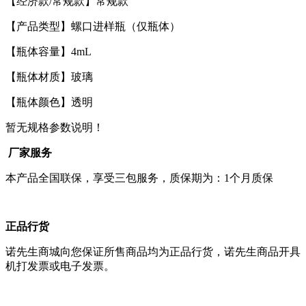
【经济款/常规款】常规款
【产品类型】螺口进样瓶（仅瓶体）
【瓶体容量】4mL
【瓶体材质】玻璃
【瓶体颜色】透明
暂无规格参数说明！
厂家服务
本产品全国联保，享受三包服务，质保期为：1个月质保
正品行货
诺先生商城向您保证所售商品均为正品行货，诺先生商品开具
机打发票或电子发票。