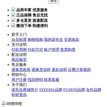
品类丰富 优质服务
正品保障 售后无忧
多仓直发 急速配送
微信下单 快捷便利
新手入门
会员制度
购物指南
我的诺先生
交易条款
支付说明
付款周期
付款方式
账户管理
发票制度
配送说明
商品验货
售后服务
退换货政策
退换货流程
退款说明
运费计算规则
帮助中心
用户注册
找回密码
联系客服
关于我们
诺先生商城简介
STEEMA品牌
FUSION品牌
合作品牌
科研资讯
哔哩哔哩