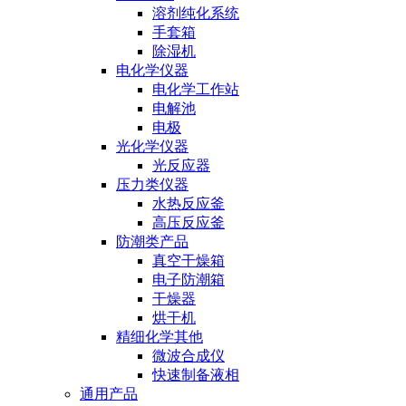
溶剂纯化系统
手套箱
除湿机
电化学仪器
电化学工作站
电解池
电极
光化学仪器
光反应器
压力类仪器
水热反应釜
高压反应釜
防潮类产品
真空干燥箱
电子防潮箱
干燥器
烘干机
精细化学其他
微波合成仪
快速制备液相
通用产品