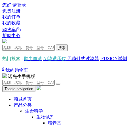
您好 请登录
免费注册
我的订单
我的收藏
0
购物车(
)
帮助中心
搜索
热门搜索
:
胎牛血清
AI渗透压仪
无菌针式过滤器
FUSION试剂
0
我的购物车
诺先生手机版
Toggle navigation
商城首页
产品分类
生命科学
生物试剂
培养基