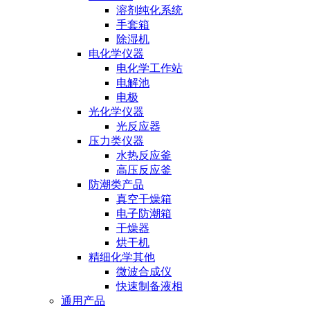
溶剂纯化系统
手套箱
除湿机
电化学仪器
电化学工作站
电解池
电极
光化学仪器
光反应器
压力类仪器
水热反应釜
高压反应釜
防潮类产品
真空干燥箱
电子防潮箱
干燥器
烘干机
精细化学其他
微波合成仪
快速制备液相
通用产品