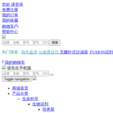
您好 请登录
免费注册
我的订单
我的收藏
0
购物车(
)
帮助中心
搜索
热门搜索
:
胎牛血清
AI渗透压仪
无菌针式过滤器
FUSION试剂
0
我的购物车
诺先生手机版
Toggle navigation
商城首页
产品分类
生命科学
生物试剂
培养基