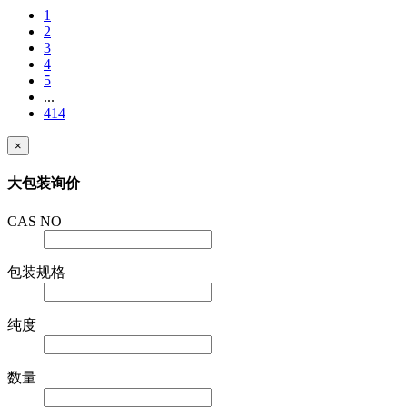
登录后查看会员价
1
2
3
4
5
...
414
×
大包装询价
CAS NO
包装规格
纯度
数量