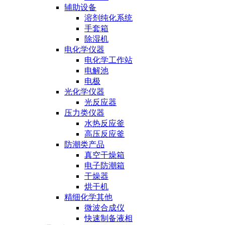
辅助设备
溶剂纯化系统
手套箱
除湿机
电化学仪器
电化学工作站
电解池
电极
光化学仪器
光反应器
压力类仪器
水热反应釜
高压反应釜
防潮类产品
真空干燥箱
电子防潮箱
干燥器
烘干机
精细化学其他
微波合成仪
快速制备液相