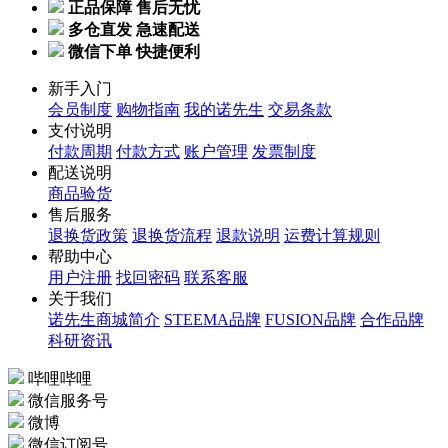
品类丰富 优质服务
正品保障 售后无忧
多仓直发 急速配送
微信下单 快捷便利
新手入门
会员制度
购物指南
我的诺先生
交易条款
支付说明
付款周期
付款方式
账户管理
发票制度
配送说明
商品验货
售后服务
退换货政策
退换货流程
退款说明
运费计算规则
帮助中心
用户注册
找回密码
联系客服
关于我们
诺先生商城简介
STEEMA品牌
FUSION品牌
合作品牌
科研资讯
哔哩哔哩
微信服务号