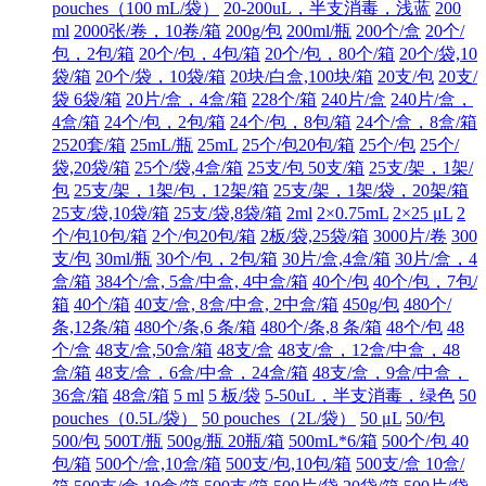
pouches（100 mL/袋）
20-200uL，半支消毒，浅蓝
200
ml
2000张/卷，10卷/箱
200g/包
200ml/瓶
200个/盒
20个/
包，2包/箱
20个/包，4包/箱
20个/包，80个/箱
20个/袋,10
袋/箱
20个/袋，10袋/箱
20块/白盒,100块/箱
20支/包
20支/
袋 6袋/箱
20片/盒，4盒/箱
228个/箱
240片/盒
240片/盒，
4盒/箱
24个/包，2包/箱
24个/包，8包/箱
24个/盒，8盒/箱
2520套/箱
25mL/瓶
25mL
25个/包20包/箱
25个/包
25个/
袋,20袋/箱
25个/袋,4盒/箱
25支/包 50支/箱
25支/架，1架/
包
25支/架，1架/包，12架/箱
25支/架，1架/袋，20架/箱
25支/袋,10袋/箱
25支/袋,8袋/箱
2ml
2×0.75mL
2×25 μL
2
个/包10包/箱
2个/包20包/箱
2板/袋,25袋/箱
3000片/卷
300
支/包
30ml/瓶
30个/包，2包/箱
30片/盒,4盒/箱
30片/盒，4
盒/箱
384个/盒, 5盒/中盒, 4中盒/箱
40个/包
40个/包，7包/
箱
40个/箱
40支/盒, 8盒/中盒, 2中盒/箱
450g/包
480个/
条,12条/箱
480个/条,6 条/箱
480个/条,8 条/箱
48个/包
48
个/盒
48支/盒,50盒/箱
48支/盒
48支/盒，12盒/中盒，48
盒/箱
48支/盒，6盒/中盒，24盒/箱
48支/盒，9盒/中盒，
36盒/箱
48盒/箱
5 ml
5 板/袋
5-50uL，半支消毒，绿色
50
pouches（0.5L/袋）
50 pouches（2L/袋）
50 μL
50/包
500/包
500T/瓶
500g/瓶 20瓶/箱
500mL*6/箱
500个/包 40
包/箱
500个/盒,10盒/箱
500支/包,10包/箱
500支/盒 10盒/