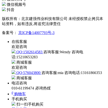
微博
微信订阅号
微信视频号
抖音
版权所有：北京建强伟业科技有限公司 未经授权禁止拷贝本
站资料，如有违反,将追究法律责任
备案号：
京ICP备14007793号-3
在线客服
欢迎咨询
QQ:1502614583
咨询客服:Wendy
咨询电
话:15210653283
商城客服
欢迎咨询
QQ:576043800
咨询客服:mia
咨询电话:13161866353
商城客服
电话咨询
010-61199474
咨询热线
0
购物车
手机购买