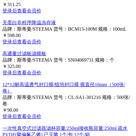
￥311.25
登录后查看会员价
无蛋白非程序降温冻存液
品牌：斯蒂曼/STEEMA
货号：BCM13-100M
规格：100mL
￥598.00
登录后查看会员价
高通量过滤板滤膜板
品牌：斯蒂曼/STEEMA
货号：SN04069731
规格：个
￥325.00
登录后查看会员价
12*12耐高温透气封口膜/组培封口膜 膜直径16mm（500张/
卷）
品牌：斯蒂曼/STEEMA
货号：CL-SA1-301216
规格：500张/
卷
￥90.00
登录后查看会员价
一次性真空式过滤器滤杯容量:250ml接收瓶容量:250ml 疏水