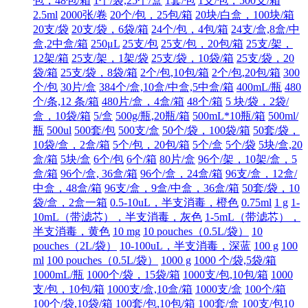
包，48包/箱
1个/袋,25个/盒
1套/包
1支/包，500支/箱
2.5ml
2000张/卷
20个/包，25包/箱
20块/白盒，100块/箱
20支/袋
20支/袋，6袋/箱
24个/包，4包/箱
24支/盒,8盒/中
盒,2中盒/箱
250μL
25支/包
25支/包，20包/箱
25支/架，
12架/箱
25支/架，1架/袋
25支/袋，10袋/箱
25支/袋，20
袋/箱
25支/袋，8袋/箱
2个/包,10包/箱
2个/包,20包/箱
300
个/包
30片/盒
384个/盒,10盒/中盒,5中盒/箱
400mL/瓶
480
个/条,12 条/箱
480片/盒，4盒/箱
48个/箱
5 块/袋，2袋/
盒，10袋/箱
5/盒
500g/瓶,20瓶/箱
500mL*10瓶/箱
500ml/
瓶
500ul
500套/包
500支/盒
50个/袋，100袋/箱
50套/袋，
10袋/盒，2盒/箱
5个/包，20包/箱
5个/盒
5个/袋
5块/盒,20
盒/箱
5块/盒
6个/包
6个/箱
80片/盒
96个/架，10架/盒，5
盒/箱
96个/盒, 36盒/箱
96个/盒，24盒/箱
96支/盒，12盒/
中盒，48盒/箱
96支/盒，9盒/中盒，36盒/箱
50套/袋，10
袋/盒，2盒一箱
0.5-10uL，半支消毒，橙色
0.75ml
1 g
1-
10mL（带滤芯），半支消毒，灰色
1-5mL（带滤芯），
半支消毒，黄色
10 mg
10 pouches（0.5L/袋）
10
pouches（2L/袋）
10-100uL，半支消毒，深蓝
100 g
100
ml
100 pouches（0.5L/袋）
1000 g
1000 个/袋,5袋/箱
1000mL/瓶
1000个/袋，15袋/箱
1000支/包,10包/箱
1000
支/包，10包/箱
1000支/盒,10盒/箱
1000支/盒
100个/箱
100个/袋,10袋/箱
100套/包,10包/箱
100套/盒
100支/包10