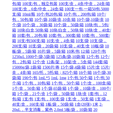
包/箱
100支/包，独立包装
100支/盒，4盒/中盒，24盒/箱
100支/盒，6盒/中盒，24盒/箱
100支一包,一箱50包,5000
支/箱
10ml/瓶
10个/包20包/箱
10个/包，200包/箱
10个/
包，50包/箱
10个/袋,10袋/盒,10盒/箱
10个/袋,10袋/盒
10
个/袋
10个/袋，30袋/箱
10个/袋，50袋/箱
10块/包，5包/
箱
10块/白盒,50块/箱
10块/白盒，50块/箱
10块/盒，40盒/
箱
10套/包，20包/箱
10套/包，300套/箱
10套/包，500套/
箱
10支/包500支/箱
10支/盒，4盒/箱
10支/袋
10支/袋，
200支/箱
10支/袋，20袋/箱
10支/袋，40支/盒
10板/袋
10
板/袋，5袋/箱
10片/袋，5袋/箱
10米/包
12/箱
120个/包
1250μL 1000个/袋,5袋/箱
125条/袋,10袋/箱
12个/包
12个/
包，2包/箱
12个/盒
12条/架，10架/盒，5盒/箱
144套/箱
15000g/袋,1袋/箱
1500片/卷
15个/袋,4袋/箱
15片/盒
15片/
盒，4盒/箱
165/托，5托/箱；825个/箱
16个/箱
16个/袋,30
袋/箱
190个/包
1mL*5
1mL
1mg
1个/包 50个/箱
1个/包 50
个/箱
1个/包，10包/箱
1个/包，50个/箱
1个/盒，100盒/箱
1个/盒，50盒/箱
1个/袋,65袋/箱
1个/袋，10袋/盒，100个/
箱
1个/袋，21个/盒
1个/袋，50袋/箱
1块/盒
1套/包，12
包/箱
1支/包
1支/包，100支/袋
1支/盒，50支/箱
1支/袋，
40支/盒，160支/箱
1板/袋，50袋/箱
1盒(20张)
1米
2-
20uL，半支消毒，紫色
2.0ml 5板/袋，10袋/箱
20