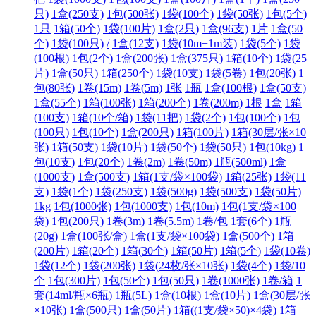
只)
1盒(250支)
1包(500张)
1袋(100个)
1袋(50张)
1包(5个)
1只
1箱(50个)
1袋(100片)
1盒(2只)
1盒(96支)
1片
1盒(50
个)
1袋(100只)
/
1盒(12支)
1袋(10m+1m装)
1袋(5个)
1袋
(100根)
1包(2个)
1盒(200张)
1盒(375只)
1箱(10个)
1袋(25
片)
1盒(50只)
1箱(250个)
1袋(10支)
1袋(5卷)
1包(20张)
1
包(80张)
1卷(15m)
1卷(5m)
1张
1瓶
1盒(100根)
1盒(50支)
1盒(55个)
1箱(100张)
1箱(200个)
1卷(200m)
1根
1盒
1箱
(100支)
1箱(10个/箱)
1袋(11把)
1袋(2个)
1包(100个)
1包
(100只)
1包(10个)
1盒(200只)
1箱(100片)
1箱(30层/张×10
张)
1箱(50支)
1袋(10片)
1袋(50个)
1袋(50只)
1包(10kg)
1
包(10支)
1包(20个)
1卷(2m)
1卷(50m)
1瓶(500ml)
1盒
(1000支)
1盒(500支)
1箱(1支/袋×100袋)
1箱(25张)
1袋(11
支)
1袋(1个)
1袋(250支)
1袋(500g)
1袋(500支)
1袋(50片)
1kg
1包(1000张)
1包(1000支)
1包(10m)
1包(1支/袋×100
袋)
1包(200只)
1卷(3m)
1卷(5.5m)
1卷/包
1套(6个)
1瓶
(20g)
1盒(100张/盒)
1盒(1支/袋×100袋)
1盒(500个)
1箱
(200片)
1箱(20个)
1箱(30个)
1箱(50片)
1箱(5个)
1袋(10卷)
1袋(12个)
1袋(200张)
1袋(24枚/张×10张)
1袋(4个)
1袋/10
个
1包(300片)
1包(50个)
1包(50只)
1卷(1000张)
1卷/箱
1
套(14ml/瓶×6瓶)
1瓶(5L)
1盒(10根)
1盒(10片)
1盒(30层/张
×10张)
1盒(500只)
1盒(50片)
1箱((1支/袋×50)×4袋)
1箱