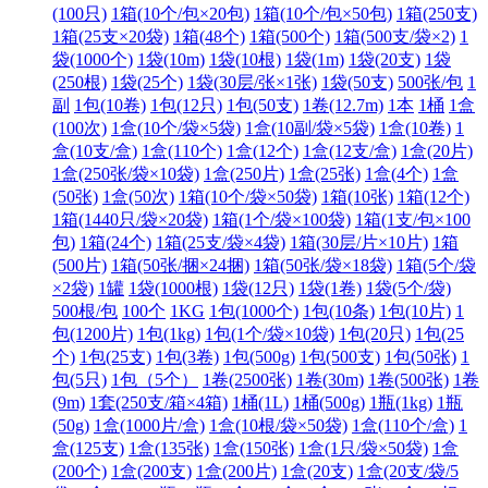
(100只)
1箱(10个/包×20包)
1箱(10个/包×50包)
1箱(250支)
1箱(25支×20袋)
1箱(48个)
1箱(500个)
1箱(500支/袋×2)
1
袋(1000个)
1袋(10m)
1袋(10根)
1袋(1m)
1袋(20支)
1袋
(250根)
1袋(25个)
1袋(30层/张×1张)
1袋(50支)
500张/包
1
副
1包(10卷)
1包(12只)
1包(50支)
1卷(12.7m)
1本
1桶
1盒
(100次)
1盒(10个/袋×5袋)
1盒(10副/袋×5袋)
1盒(10卷)
1
盒(10支/盒)
1盒(110个)
1盒(12个)
1盒(12支/盒)
1盒(20片)
1盒(250张/袋×10袋)
1盒(250片)
1盒(25张)
1盒(4个)
1盒
(50张)
1盒(50次)
1箱(10个/袋×50袋)
1箱(10张)
1箱(12个)
1箱(1440只/袋×20袋)
1箱(1个/袋×100袋)
1箱(1支/包×100
包)
1箱(24个)
1箱(25支/袋×4袋)
1箱(30层/片×10片)
1箱
(500片)
1箱(50张/捆×24捆)
1箱(50张/袋×18袋)
1箱(5个/袋
×2袋)
1罐
1袋(1000根)
1袋(12只)
1袋(1卷)
1袋(5个/袋)
500根/包
100个
1KG
1包(1000个)
1包(10条)
1包(10片)
1
包(1200片)
1包(1kg)
1包(1个/袋×10袋)
1包(20只)
1包(25
个)
1包(25支)
1包(3卷)
1包(500g)
1包(500支)
1包(50张)
1
包(5只)
1包（5个）
1卷(2500张)
1卷(30m)
1卷(500张)
1卷
(9m)
1套(250支/箱×4箱)
1桶(1L)
1桶(500g)
1瓶(1kg)
1瓶
(50g)
1盒(1000片/盒)
1盒(10根/袋×50袋)
1盒(110个/盒)
1
盒(125支)
1盒(135张)
1盒(150张)
1盒(1只/袋×50袋)
1盒
(200个)
1盒(200支)
1盒(200片)
1盒(20支)
1盒(20支/袋/5