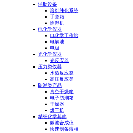
辅助设备
溶剂纯化系统
手套箱
除湿机
电化学仪器
电化学工作站
电解池
电极
光化学仪器
光反应器
压力类仪器
水热反应釜
高压反应釜
防潮类产品
真空干燥箱
电子防潮箱
干燥器
烘干机
精细化学其他
微波合成仪
快速制备液相