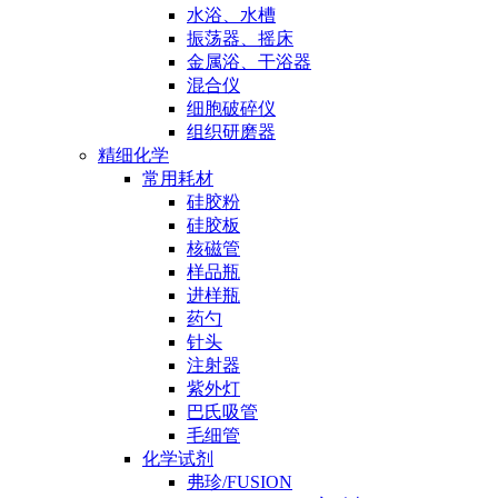
水浴、水槽
振荡器、摇床
金属浴、干浴器
混合仪
细胞破碎仪
组织研磨器
精细化学
常用耗材
硅胶粉
硅胶板
核磁管
样品瓶
进样瓶
药勺
针头
注射器
紫外灯
巴氏吸管
毛细管
化学试剂
弗珍/FUSION