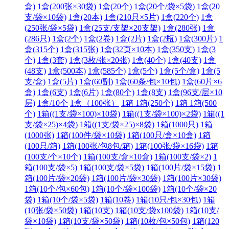
盒)
1盒(200张×30袋)
1盒(20个)
1盒(20个/袋×5袋)
1盒(20
支/袋×10袋)
1盒(20本)
1盒(210只×5片)
1盒(220个)
1盒
(250张/袋×5袋)
1盒(25支/支架×20支架)
1盒(280张)
1盒
(286只)
1盒(2个)
1盒(2卷)
1盒(2片)
1盒(2瓶)
1盒(300片)
1
盒(315个)
1盒(315张)
1盒(32页×10本)
1盒(350支)
1盒(3
个)
1盒(3套)
1盒(3枚/张×20张)
1盒(40个)
1盒(40支)
1盒
(48支)
1盒(500本)
1盒(585个)
1盒(5个)
1盒(5个/盒)
1盒(5
支/盒)
1盒(5片)
1盒(60副)
1盒(60条/包×10包)
1盒(60片×6
盒)
1盒(6支)
1盒(6片)
1盒(80个)
1盒(8支)
1盒(96支/层×10
层)
1盒/10个
1盒（100张）
1箱 1箱(250个)
1箱 1箱(500
个)
1箱((1支/袋×100)×10袋)
1箱((1支/袋×100)×2袋)
1箱((1
支/袋×25)×4袋)
1箱((1支/袋×25)×8袋)
1箱(1000只)
1箱
(1000张)
1箱(100件/袋×10袋)
1箱(100只/盒×10盒)
1箱
(100只/箱)
1箱(100张/包8包/箱)
1箱(100张/袋×16袋)
1箱
(100支/个×10个)
1箱(100支/盒×10盒)
1箱(100支/袋×2)
1
箱(100支/袋×5)
1箱(100支/袋×5袋)
1箱(100片/袋×15袋)
1
箱(100片/袋×20袋)
1箱(100片/袋×30袋)
1箱(100片×30袋)
1箱(10个/包×60包)
1箱(10个/袋×100袋)
1箱(10个/袋×20
袋)
1箱(10个/袋×5袋)
1箱(10卷)
1箱(10只/包×30包)
1箱
(10张/袋×50袋)
1箱(10支)
1箱(10支/袋x100袋)
1箱(10支/
袋×10袋)
1箱(10支/袋×50袋)
1箱(10枚/包×50包)
1箱(120